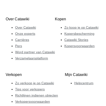
Over Catawiki
Kopen
Over Catawiki
Zo koop je op Catawiki
Onze experts
Kopersbescherming
Carrières
Catawiki Stories
Pers
Kopersvoorwaarden
Word partner van Catawiki
Verzamelaarsplatform
Verkopen
Mijn Catawiki
Zo verkoop je op Catawiki
Helpcentrum
Tips voor verkopers
Richtlijnen indienen objecten
Verkopersvoorwaarden