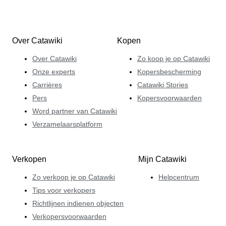
Over Catawiki
Kopen
Over Catawiki
Zo koop je op Catawiki
Onze experts
Kopersbescherming
Carrières
Catawiki Stories
Pers
Kopersvoorwaarden
Word partner van Catawiki
Verzamelaarsplatform
Verkopen
Mijn Catawiki
Zo verkoop je op Catawiki
Helpcentrum
Tips voor verkopers
Richtlijnen indienen objecten
Verkopersvoorwaarden