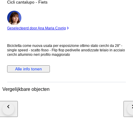
Cicli cantalupo - Fiets
Expert
Geselecteerd door Ana Maria Covrig
Bicicletta come nuova usata per esposizione ottimo stato cerchi da 28" -
single speed - scatto fisso - Flip flop pedivelle anodizzate telaio in acciaio
cerchi alluminio neri profilo maggiorato
Alle info tonen
Vergelijkbare objecten