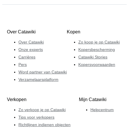
Over Catawiki
Kopen
Over Catawiki
Zo koop je op Catawiki
Onze experts
Kopersbescherming
Carrières
Catawiki Stories
Pers
Kopersvoorwaarden
Word partner van Catawiki
Verzamelaarsplatform
Verkopen
Mijn Catawiki
Zo verkoop je op Catawiki
Helpcentrum
Tips voor verkopers
Richtlijnen indienen objecten