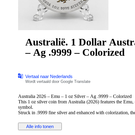
Australië. 1 Dollar Austr
– Ag .9999 – Colorized
Vertaal naar Nederlands
Wordt vertaald door Google Translate
Australia 2026 – Emu – 1 oz Silver – Ag .9999 – Colorized
This 1 oz silver coin from Australia (2026) features the Emu, 
symbol.
Struck in .9999 fine silver and enhanced with colorization, the
bird.
Details:
Alle info tonen
— Country: Australia
— Year: 2026