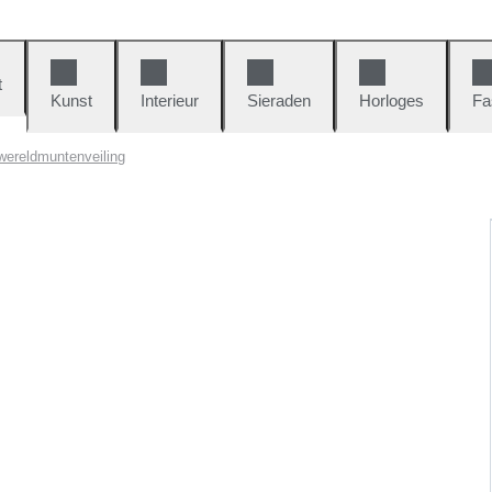
t
Kunst
Interieur
Sieraden
Horloges
Fa
ereldmuntenveiling