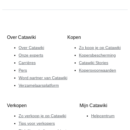
Over Catawiki
Kopen
Over Catawiki
Zo koop je op Catawiki
Onze experts
Kopersbescherming
Carrières
Catawiki Stories
Pers
Kopersvoorwaarden
Word partner van Catawiki
Verzamelaarsplatform
Verkopen
Mijn Catawiki
Zo verkoop je op Catawiki
Helpcentrum
Tips voor verkopers