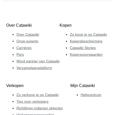
Over Catawiki
Kopen
Over Catawiki
Zo koop je op Catawiki
Onze experts
Kopersbescherming
Carrières
Catawiki Stories
Pers
Kopersvoorwaarden
Word partner van Catawiki
Verzamelaarsplatform
Verkopen
Mijn Catawiki
Zo verkoop je op Catawiki
Helpcentrum
Tips voor verkopers
Richtlijnen indienen objecten
Verkopersvoorwaarden