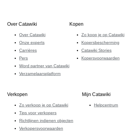
Over Catawiki
Kopen
Over Catawiki
Zo koop je op Catawiki
Onze experts
Kopersbescherming
Carrières
Catawiki Stories
Pers
Kopersvoorwaarden
Word partner van Catawiki
Verzamelaarsplatform
Verkopen
Mijn Catawiki
Zo verkoop je op Catawiki
Helpcentrum
Tips voor verkopers
Richtlijnen indienen objecten
Verkopersvoorwaarden