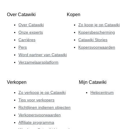
Over Catawiki
Kopen
Over Catawiki
Zo koop je op Catawiki
Onze experts
Kopersbescherming
Carrières
Catawiki Stories
Pers
Kopersvoorwaarden
Word partner van Catawiki
Verzamelaarsplatform
Verkopen
Mijn Catawiki
Zo verkoop je op Catawiki
Helpcentrum
Tips voor verkopers
Richtlijnen indienen objecten
Verkopersvoorwaarden
Affiliate programma