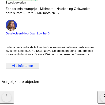
1 week geleden
Zonder minimumprijs - Mikimoto - Halsketting Gekweekte
parels Parel - Parel - Mikimoto NOS
Expert
Geselecteerd door Joan Lowther
collana perle coltivate Mikimoto Concessionario ufficiale perle misura
7/7,5 mm lunghezza 40 NOS Nuova Colore madreperla leggermente
rosea molto luminosa. Scatola Mikimoto non presente Rimanenza
concessionario ufficiale.
Alle info tonen
Vergelijkbare objecten