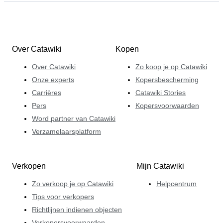
Over Catawiki
Kopen
Over Catawiki
Zo koop je op Catawiki
Onze experts
Kopersbescherming
Carrières
Catawiki Stories
Pers
Kopersvoorwaarden
Word partner van Catawiki
Verzamelaarsplatform
Verkopen
Mijn Catawiki
Zo verkoop je op Catawiki
Helpcentrum
Tips voor verkopers
Richtlijnen indienen objecten
Verkopersvoorwaarden