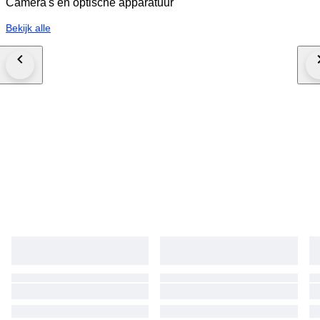
Camera's en optische apparatuur
Bekijk alle