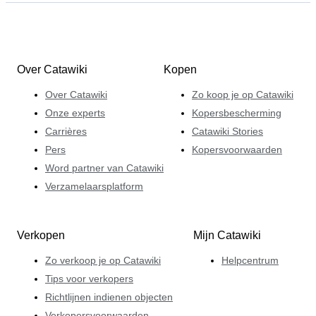
Over Catawiki
Kopen
Over Catawiki
Zo koop je op Catawiki
Onze experts
Kopersbescherming
Carrières
Catawiki Stories
Pers
Kopersvoorwaarden
Word partner van Catawiki
Verzamelaarsplatform
Verkopen
Mijn Catawiki
Zo verkoop je op Catawiki
Helpcentrum
Tips voor verkopers
Richtlijnen indienen objecten
Verkopersvoorwaarden