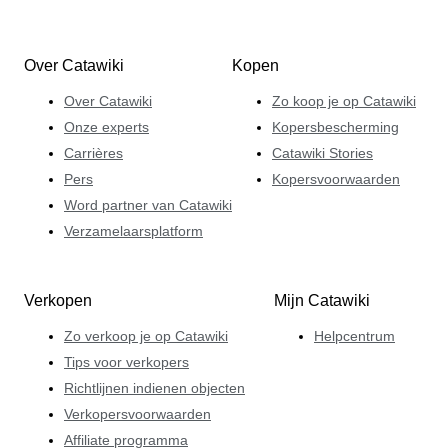
Over Catawiki
Kopen
Over Catawiki
Zo koop je op Catawiki
Onze experts
Kopersbescherming
Carrières
Catawiki Stories
Pers
Kopersvoorwaarden
Word partner van Catawiki
Verzamelaarsplatform
Verkopen
Mijn Catawiki
Zo verkoop je op Catawiki
Helpcentrum
Tips voor verkopers
Richtlijnen indienen objecten
Verkopersvoorwaarden
Affiliate programma