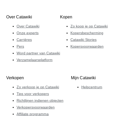
Over Catawiki
Kopen
Over Catawiki
Zo koop je op Catawiki
Onze experts
Kopersbescherming
Carrières
Catawiki Stories
Pers
Kopersvoorwaarden
Word partner van Catawiki
Verzamelaarsplatform
Verkopen
Mijn Catawiki
Zo verkoop je op Catawiki
Helpcentrum
Tips voor verkopers
Richtlijnen indienen objecten
Verkopersvoorwaarden
Affiliate programma