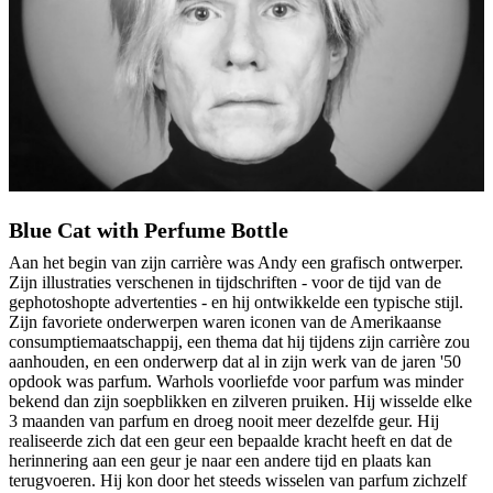
Blue Cat with Perfume Bottle
Aan het begin van zijn carrière was Andy een grafisch ontwerper.
Zijn illustraties verschenen in tijdschriften - voor de tijd van de
gephotoshopte advertenties - en hij ontwikkelde een typische stijl.
Zijn favoriete onderwerpen waren iconen van de Amerikaanse
consumptiemaatschappij, een thema dat hij tijdens zijn carrière zou
aanhouden, en een onderwerp dat al in zijn werk van de jaren '50
opdook was parfum. Warhols voorliefde voor parfum was minder
bekend dan zijn soepblikken en zilveren pruiken. Hij wisselde elke
3 maanden van parfum en droeg nooit meer dezelfde geur. Hij
realiseerde zich dat een geur een bepaalde kracht heeft en dat de
herinnering aan een geur je naar een andere tijd en plaats kan
terugvoeren. Hij kon door het steeds wisselen van parfum zichzelf