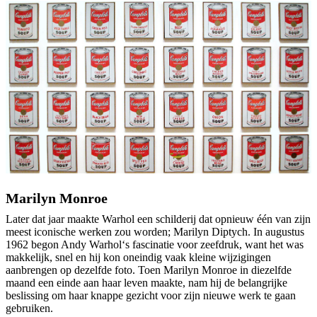
Marilyn Monroe
Later dat jaar maakte Warhol een schilderij dat opnieuw één van zijn
meest iconische werken zou worden; Marilyn Diptych. In augustus
1962 begon Andy Warhol‘s fascinatie voor zeefdruk, want het was
makkelijk, snel en hij kon oneindig vaak kleine wijzigingen
aanbrengen op dezelfde foto. Toen Marilyn Monroe in diezelfde
maand een einde aan haar leven maakte, nam hij de belangrijke
beslissing om haar knappe gezicht voor zijn nieuwe werk te gaan
gebruiken.