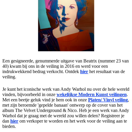
Een gesigneerde, genummerde uitgave van Beatrix (nummer 23 van
40) kwam bij ons in de veiling in 2016 en werd voor een
indrukwekkend bedrag verkocht. Ontdek
hier
het resultaat van de
veiling.
Je kunt het iconische werk van Andy Warhol nu over de hele wereld
vinden, bijvoorbeeld in onze
wekelijkse Modern Kunst veilingen
.
Met een beetje geluk vind je hem ook in onze
Platen/ Vinyl veiling
,
met zijn beroemde 'gepelde banaan' ontwerp op de cover van het
album The Velvet Underground & Nico. Heb je een werk van Andy
Warhol dat je graag met de wereld zou willen delen? Registreer je
dan
hier
om verkoper te worden en het werk voor de veiling aan te
bieden.