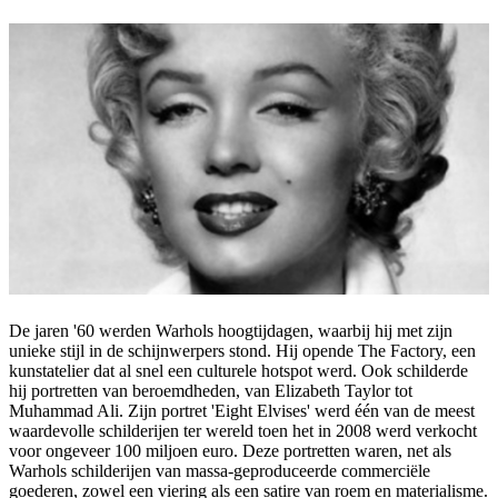
De jaren '60 werden Warhols hoogtijdagen, waarbij hij met zijn
unieke stijl in de schijnwerpers stond. Hij opende The Factory, een
kunstatelier dat al snel een culturele hotspot werd. Ook schilderde
hij portretten van beroemdheden, van Elizabeth Taylor tot
Muhammad Ali. Zijn portret 'Eight Elvises' werd één van de meest
waardevolle schilderijen ter wereld toen het in 2008 werd verkocht
voor ongeveer 100 miljoen euro. Deze portretten waren, net als
Warhols schilderijen van massa-geproduceerde commerciële
goederen, zowel een viering als een satire van roem en materialisme.