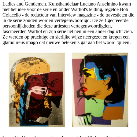
Ladies and Gentlemen. Kunsthandelaar Luciano Anselmino kwam
met het idee voor de serie en onder Warhol's leiding, regelde Bob
Colacello - de redacteur van Interview magazine - de travestieten die
in de serie zouden worden vertegenwoordigd. De zelf-gecreëerde
persoonlijkheden die deze artiesten vertegenwoordigden,
fascineerden Warhol en zijn serie liet hen in een ander daglicht zien.
Ze werden op prachtige en sierlijke wijze neergezet en kregen een
glamoureus imago dat nieuwe betekenis gaf aan het woord 'queen'.