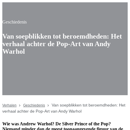
Geschiedenis
Van soepblikken tot beroemdheden: Het
verhaal achter de Pop-Art van Andy
Warhol
Van soepblikken tot beroemdheden: Het
Verhalen
Geschiedenis
verhaal achter de Pop-Art van Andy Warhol
Wie was Andrew Warhol? De Silver Prince of the Pop?
Niemand minder dan de meest toonaangevende figuur van de