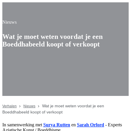
Nieuws
Wat je moet weten voordat je een
Boeddhabeeld koopt of verkoopt
Wat je moet weten voordat je een
Verhalen
Nieuws
Boeddhabeeld koopt of verkoopt
In samenwerking met
Surya Rutten
en
Sarah Orford
- Experts
Aziatische Kunst / Boeddhisme