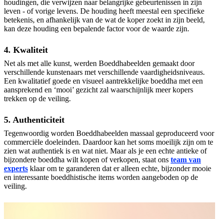
houdingen, die verwijzen naar belangrijke gebeurtenissen in zijn
leven - of vorige levens. De houding heeft meestal een specifieke
betekenis, en afhankelijk van de wat de koper zoekt in zijn beeld,
kan deze houding een bepalende factor voor de waarde zijn.
4. Kwaliteit
Net als met alle kunst, werden Boeddhabeelden gemaakt door
verschillende kunstenaars met verschillende vaardigheidsniveaus.
Een kwalitatief goede en visueel aantrekkelijke boeddha met een
aansprekend en ‘mooi’ gezicht zal waarschijnlijk meer kopers
trekken op de veiling.
5. Authenticiteit
Tegenwoordig worden Boeddhabeelden massaal geproduceerd voor
commerciële doeleinden. Daardoor kan het soms moeilijk zijn om te
zien wat authentiek is en wat niet. Maar als je een echte antieke of
bijzondere boeddha wilt kopen of verkopen, staat ons
team van
experts
klaar om te garanderen dat er alleen echte, bijzonder mooie
en interessante boeddhistische items worden aangeboden op de
veiling.