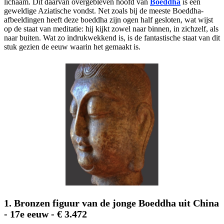
lichaam. Dit daarvan overgebleven hoofd van
Boeddha
is een
geweldige Aziatische vondst. Net zoals bij de meeste Boeddha-
afbeeldingen heeft deze boeddha zijn ogen half gesloten, wat wijst
op de staat van meditatie: hij kijkt zowel naar binnen, in zichzelf, als
naar buiten. Wat zo indrukwekkend is, is de fantastische staat van dit
stuk gezien de eeuw waarin het gemaakt is.
1. Bronzen figuur van de jonge Boeddha uit China
- 17e eeuw - € 3.472