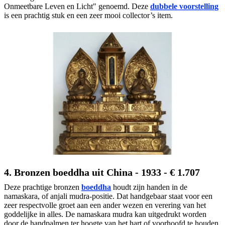
Onmeetbare Leven en Licht" genoemd. Deze
dubbele voorstelling
is een prachtig stuk en een zeer mooi collector’s item.
4. Bronzen boeddha uit China - 1933 - € 1.707
Deze prachtige bronzen
boeddha
houdt zijn handen in de
namaskara, of anjali mudra-positie. Dat handgebaar staat voor een
zeer respectvolle groet aan een ander wezen en verering van het
goddelijke in alles. De namaskara mudra kan uitgedrukt worden
door de handpalmen ter hoogte van het hart of voorhoofd te houden.