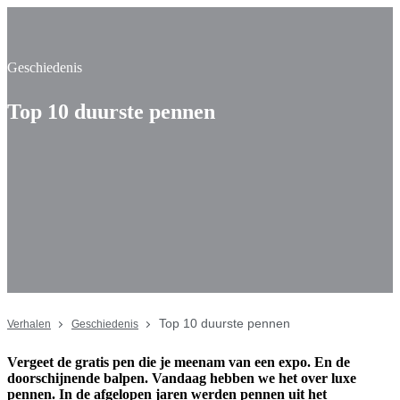
Geschiedenis
Top 10 duurste pennen
Top 10 duurste pennen
Verhalen
Geschiedenis
Vergeet de gratis pen die je meenam van een expo. En de
doorschijnende balpen. Vandaag hebben we het over luxe
pennen. In de afgelopen jaren werden pennen uit het