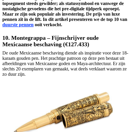
topsegment steeds gewilder; als statussymbool en vanwege de
nostalgische gevoelens die het pre-digitale tijdperk oproept.
Maar ze zijn ook populair als investering. De prijs van luxe
pennen zit in de lift. In dit artikel presenteren we de
top 10 van
duurste pennen
ooit verkocht.
10. Montegrappa – Fijnschrijver oude
Mexicaanse beschaving (€127.433)
De oude Mexicaanse beschaving diende als inspiratie voor deze 18-
karaats gouden pen. Het prachtige patroon op deze pen bestaat uit
afbeeldingen van Mexicaanse goden en Maya-architectuur. Er zijn
slechts 20 exemplaren van gemaakt, wat deels verklaart waarom ze
zo duur zijn.