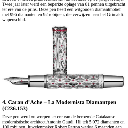
Twee jaar later werd een beperkte oplage van 81 pennen uitgebracht
ter ere van de prins. Deze pen heeft een witgouden diamantmotief
met 996 diamanten en 92 robijnen, die verwijzen naar het Grimaldi-
wapenschild.
4. Caran d’Ache – La Modernista Diamantpen
(€236.153)
Deze pen werd ontworpen ter ere van de beroemde Catalaanse
modernistische architect Antonio Gaudi. Hij telt 5.072 diamanten en
100 robijnen. Juwelenmaker Robert Perron werkte 6 maanden aan