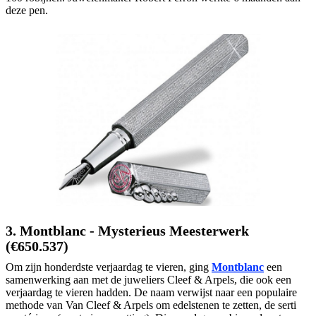
deze pen.
3. Montblanc - Mysterieus Meesterwerk
(€650.537)
Om zijn honderdste verjaardag te vieren, ging
Montblanc
een
samenwerking aan met de juweliers Cleef & Arpels, die ook een
verjaardag te vieren hadden. De naam verwijst naar een populaire
methode van Van Cleef & Arpels om edelstenen te zetten, de serti