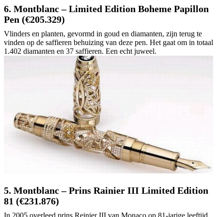
6. Montblanc – Limited Edition Boheme Papillon
Pen (€205.329)
Vlinders en planten, gevormd in goud en diamanten, zijn terug te
vinden op de saffieren behuizing van deze pen. Het gaat om in totaal
1.402 diamanten en 37 saffieren. Een echt juweel.
5. Montblanc – Prins Rainier III Limited Edition
81 (€231.876)
In 2005 overleed prins Reinier III van Monaco op 81-jarige leeftijd.