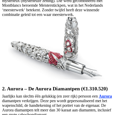
mystérieux (mysterieuze zetting). Die werd gecombineerd met
Montblancs beroemde Meisterstückpen, wat in het Nederlands
‘meesterwerk‘ betekent. Zonder twijfel heeft deze winnende
combinatie geleid tot een waar meesterwerk.
2. Aurora – De Aurora Diamantpen (€1.310.520)
Jaarlijks kan slechts één gelukkig (en zeer rijk) persoon een
Aurora
diamantpen verkrijgen. Deze pen wordt gepersonaliseerd met het
wapenschild, de handtekening of het portret van de eigenaar. De
Aurora diamantpen telt meer dan 30 karaat aan diamanten, inclusief
een grote cabochondiamant.