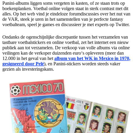
Panini-albums liggen soms vergeten in kasten, of ze staan trots op
boekenplanken. Voetbal online volgen staat in sterk contrast met dit
alles. Op het web vind je eindeloze forumdiscussies over het nut van
de VAR, steek je uren in het samenstellen van je perfecte fantasy
voetbalteam, speel je games en discussieer je met experts op Twitter.
Ondanks de ogenschijnlijke discrepantie tussen het verzamelen van
tastbare voetbalstickers en online voetbal, zet het internet een nieuw
publiek aan tot verzamelen. De verkoop van volle albums via online
veilingen kan de verkoper duizenden euro‘s opleveren (meer dan
12.000 in het geval van het
album van het WK in Mexico in 1970,
gesigneerd door Pelé
), en Panini-stickers worden steeds vaker
gezien als investeringskans.