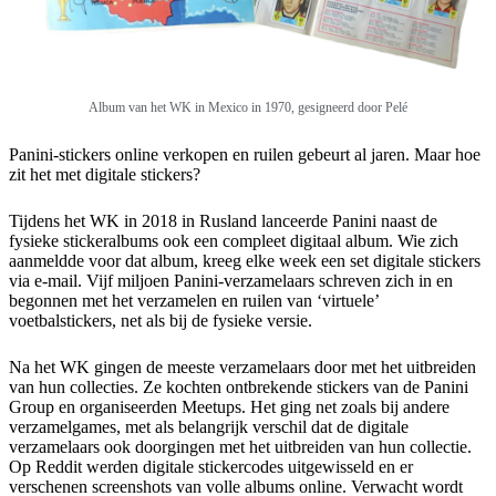
Album van het WK in Mexico in 1970, gesigneerd door Pelé
Panini-stickers online verkopen en ruilen gebeurt al jaren. Maar hoe
zit het met digitale stickers?
Tijdens het WK in 2018 in Rusland lanceerde Panini naast de
fysieke stickeralbums ook een compleet digitaal album. Wie zich
aanmeldde voor dat album, kreeg elke week een set digitale stickers
via e-mail. Vijf miljoen Panini-verzamelaars schreven zich in en
begonnen met het verzamelen en ruilen van ‘virtuele’
voetbalstickers, net als bij de fysieke versie.
Na het WK gingen de meeste verzamelaars door met het uitbreiden
van hun collecties. Ze kochten ontbrekende stickers van de Panini
Group en organiseerden Meetups. Het ging net zoals bij andere
verzamelgames, met als belangrijk verschil dat de digitale
verzamelaars ook doorgingen met het uitbreiden van hun collectie.
Op Reddit werden digitale stickercodes uitgewisseld en er
verschenen screenshots van volle albums online. Verwacht wordt