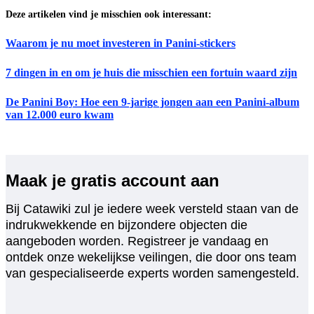
Deze artikelen vind je misschien ook interessant:
Waarom je nu moet investeren in Panini-stickers
7 dingen in en om je huis die misschien een fortuin waard zijn
De Panini Boy: Hoe een 9-jarige jongen aan een Panini-album
van 12.000 euro kwam
Maak je gratis account aan
Bij Catawiki zul je iedere week versteld staan van de
indrukwekkende en bijzondere objecten die
aangeboden worden. Registreer je vandaag en
ontdek onze wekelijkse veilingen, die door ons team
van gespecialiseerde experts worden samengesteld.