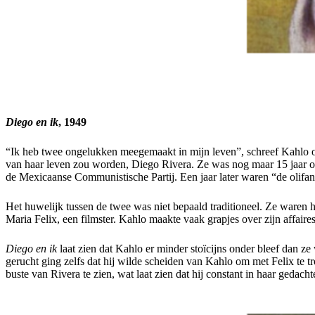
Diego en ik
, 1949
“Ik heb twee ongelukken meegemaakt in mijn leven”, schreef Kahlo oo
van haar leven zou worden, Diego Rivera. Ze was nog maar 15 jaar ou
de Mexicaanse Communistische Partij. Een jaar later waren “de olifa
Het huwelijk tussen de twee was niet bepaald traditioneel. Ze waren ha
Maria Felix, een filmster. Kahlo maakte vaak grapjes over zijn affaires,
Diego en ik
laat zien dat Kahlo er minder stoïcijns onder bleef dan z
gerucht ging zelfs dat hij wilde scheiden van Kahlo om met Felix te t
buste van Rivera te zien, wat laat zien dat hij constant in haar gedacht