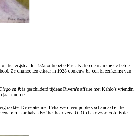
it het ergste.” In 1922 ontmoette Frida Kahlo de man die de liefde
chool. Ze ontmoetten elkaar in 1928 opnieuw bij een bijeenkomst van
Diego en ik
is geschilderd tijdens Rivera’s affaire met Kahlo’s vriendin
n jaar duurde.
rg raakte. De relatie met Felix werd een publiek schandaal en het
rend om haar hals, alsof het haar verstikt. Op haar voorhoofd is de