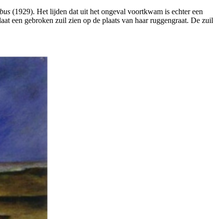
bus
(1929). Het lijden dat uit het ongeval voortkwam is echter een
 laat een gebroken zuil zien op de plaats van haar ruggengraat. De zuil