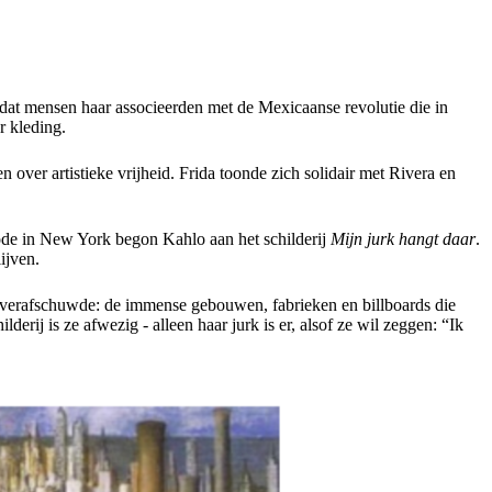
odat mensen haar associeerden met de Mexicaanse revolutie die in
r kleding.
ver artistieke vrijheid. Frida toonde zich solidair met Rivera en
ode in New York begon Kahlo aan het schilderij
Mijn jurk hangt daar
.
lijven.
e verafschuwde: de immense gebouwen, fabrieken en billboards die
erij is ze afwezig - alleen haar jurk is er, alsof ze wil zeggen: “Ik