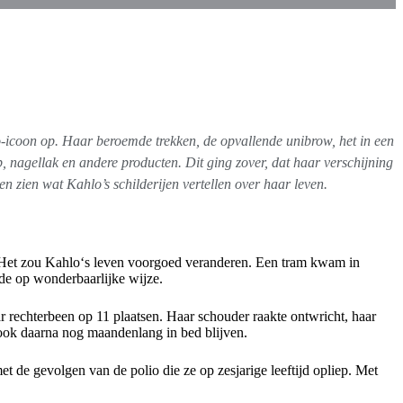
o-icoon op. Haar beroemde trekken, de opvallende unibrow, het in een
 nagellak en andere producten. Dit ging zover, dat haar verschijning
zien wat Kahlo’s schilderijen vertellen over haar leven.
 Het zou Kahlo‘s leven voorgoed veranderen. Een tram kwam in
de op wonderbaarlijke wijze.
 rechterbeen op 11 plaatsen. Haar schouder raakte ontwricht, haar
 ook daarna nog maandenlang in bed blijven.
t de gevolgen van de polio die ze op zesjarige leeftijd opliep. Met