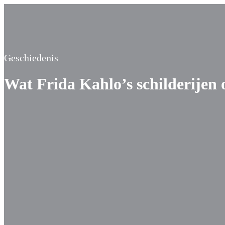
Geschiedenis
Wat Frida Kahlo’s schilderijen o