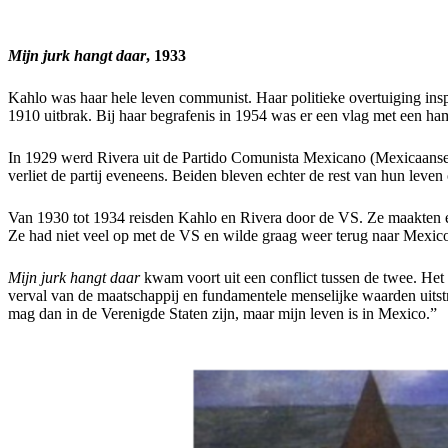
Mijn jurk hangt daar
, 1933
Kahlo was haar hele leven communist. Haar politieke overtuiging insp
1910 uitbrak. Bij haar begrafenis in 1954 was er een vlag met een ha
In 1929 werd Rivera uit de Partido Comunista Mexicano (Mexicaanse C
verliet de partij eveneens. Beiden bleven echter de rest van hun leve
Van 1930 tot 1934 reisden Kahlo en Rivera door de VS. Ze maakten e
Ze had niet veel op met de VS en wilde graag weer terug naar Mexico.
Mijn jurk hangt daar
kwam voort uit een conflict tussen de twee. Het
verval van de maatschappij en fundamentele menselijke waarden uitstraal
mag dan in de Verenigde Staten zijn, maar mijn leven is in Mexico.”