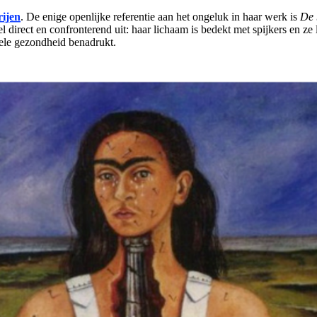
rijen
. De enige openlijke referentie aan het ongeluk in haar werk is
De 
el direct en confronterend uit: haar lichaam is bedekt met spijkers en ze
giele gezondheid benadrukt.