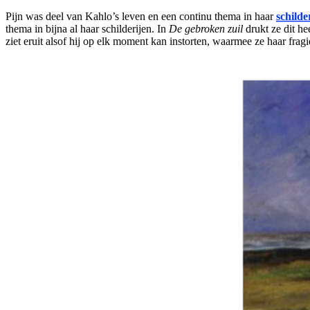
Pijn was deel van Kahlo’s leven en een continu thema in haar
schilde
thema in bijna al haar schilderijen. In
De gebroken zuil
drukt ze dit he
ziet eruit alsof hij op elk moment kan instorten, waarmee ze haar fra