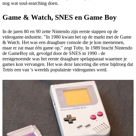
nog wat soul-searching doen.
Game & Watch, SNES en Game Boy
In de jaren 80 en 90 zette Nintendo zijn eerste stappen op de
videogame-industrie. "In 1980 kwam het op de markt met de Game
& Watch. Het was een draagbare console die je kon meenemen,
maar er zat maar één game op," zegt Toby. In 1989 bracht Nintendo
de GameBoy uit, gevolgd door de SNES in 1990 - de
eerstgenoemde was het eerste draagbare spelapparaat waarmee je
games kon vervangen. Het was deze lancering die ertoe bijdroeg dat
Tetris een van 's werelds populairste videogames werd.