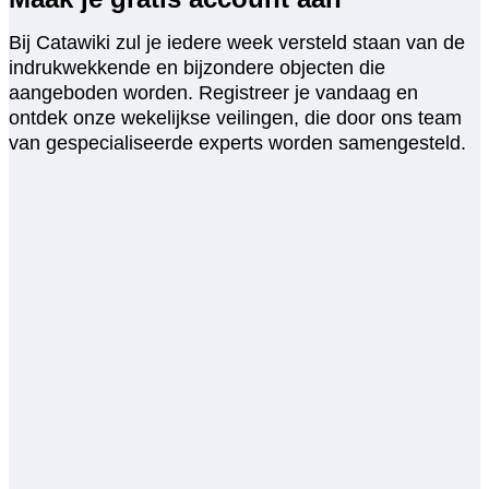
Bij Catawiki zul je iedere week versteld staan van de
indrukwekkende en bijzondere objecten die
aangeboden worden. Registreer je vandaag en
ontdek onze wekelijkse veilingen, die door ons team
van gespecialiseerde experts worden samengesteld.