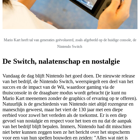
Mario Kart heeft tal van generaties geëvolueerd, zoals afgebeeld op de huidige console, de
Nintendo Switch
De Switch, nalatenschap en nostalgie
Vandaag de dag blijft Nintendo het goed doen. De nieuwste release
van het bedrijf, de Nintendo Switch, weerspiegelt een deel van het
succes en de impact van de Wii, waardoor gaming via de
thuisconsole in de draagbare modus wordt gebracht (je kunt nu
Mario Kart meenemen zonder de graphics of ervaring op te offeren).
Natuurlijk is de geschiedenis van Nintendo niet altijd rozengeur en
maneschijn geweest, maar het viert de 130 jaar met een diepe
eerbied voor zowel het verleden als de toekomst. Er is een diep
gevoel van nostalgie en respect voor het toen en nu dat de aanpak
van het bedrijf blijft bepalen. Immers, Nintendo had dit misschien
niet beter kunnen zeggen toen ze het bericht over het stopscherm
voor een van hun spellen bouwden en zeiden: "Alles wat niet is