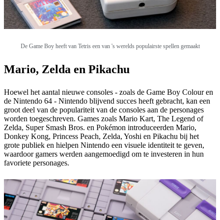
De Game Boy heeft van Tetris een van 's werelds populairste spellen gemaakt
Mario, Zelda en Pikachu
Hoewel het aantal nieuwe consoles - zoals de Game Boy Colour en
de Nintendo 64 - Nintendo blijvend succes heeft gebracht, kan een
groot deel van de populariteit van de consoles aan de personages
worden toegeschreven. Games zoals Mario Kart, The Legend of
Zelda, Super Smash Bros. en Pokémon introduceerden Mario,
Donkey Kong, Princess Peach, Zelda, Yoshi en Pikachu bij het
grote publiek en hielpen Nintendo een visuele identiteit te geven,
waardoor gamers werden aangemoedigd om te investeren in hun
favoriete personages.