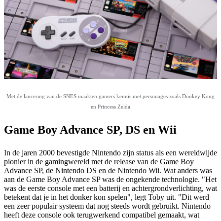
Met de lancering van de SNES maakten gamers kennis met personages zoals Donkey Kong
en Princess Zelda
Game Boy Advance SP, DS en Wii
In de jaren 2000 bevestigde Nintendo zijn status als een wereldwijde
pionier in de gamingwereld met de release van de Game Boy
Advance SP, de Nintendo DS en de Nintendo Wii. Wat anders was
aan de Game Boy Advance SP was de ongekende technologie. "Het
was de eerste console met een batterij en achtergrondverlichting, wat
betekent dat je in het donker kon spelen", legt Toby uit. "Dit werd
een zeer populair systeem dat nog steeds wordt gebruikt. Nintendo
heeft deze console ook terugwerkend compatibel gemaakt, wat