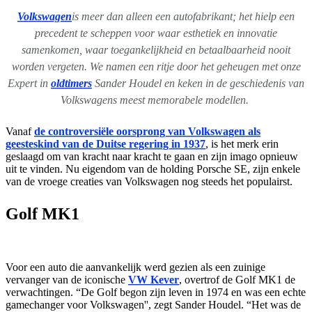
Volkswagen
is meer dan alleen een autofabrikant; het hielp een
precedent te scheppen voor waar esthetiek en innovatie
samenkomen, waar toegankelijkheid en betaalbaarheid nooit
worden vergeten. We namen een ritje door het geheugen met onze
Expert in
oldtimers
Sander Houdel en keken in de geschiedenis van
Volkswagens meest memorabele modellen.
Vanaf
de controversiële oorsprong van Volkswagen als
geesteskind van de Duitse regering in 1937
, is het merk erin
geslaagd om van kracht naar kracht te gaan en zijn imago opnieuw
uit te vinden. Nu eigendom van de holding Porsche SE, zijn enkele
van de vroege creaties van Volkswagen nog steeds het populairst.
Golf MK1
Voor een auto die aanvankelijk werd gezien als een zuinige
vervanger van de iconische
VW Kever
, overtrof de Golf MK1 de
verwachtingen. “De Golf begon zijn leven in 1974 en was een echte
gamechanger voor Volkswagen'', zegt Sander Houdel. “Het was de