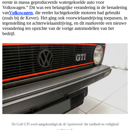
eerste in massa geproduceerde watergekoelde auto voor
Volkswagen.” Dit was een belangrijke verandering in de benadering
van
Volkswagen
, die eerder luchtgekoelde motoren had gebruikt
(zoals bij de Kever). Het ging ook voorwielaandrijving toepassen, in
tegenstelling tot achterwielaandrijving, en dit markeerde een nieuwe
verandering ten opzichte van de vorige automodellen van het
bedrijf.
De Golf GTI werd aangekondigd als de 'sportversie' die snelheid en veiligheid