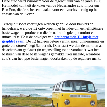
Deze auto werd synoniem voor de tegencultuur van de jaren 1960.
Het model komt uit de koker van de Nederlandse auto-importeur
Ben Pon, die de schetsen maakte voor een vrachtvoertuig op het
chassis van de Kever.
Terwijl dit soort voertuigen werden gebruikt door bakkers en
handelaars, werd de T2 ontworpen met het idee om een efficiëntere
bestelwagen te produceren die de nadruk legde op comfort en
ruimte. “De T2 is de opvolger van
het beroemde T1 busje met
gesplitst raam
. De T2 had een betere vering, meer binnenruimte en
grotere motoren”, legt Sander uit. Daarnaast werden de motoren aan
de achterkant geplaatst (in tegenstelling tot de voorkant), wat het
besturen van deze bestelwagens gemakkelijker maakte, waardoor
auto's van het type bestelwagen doorbraken op de reguliere markt.