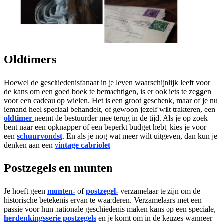
Oldtimers
Hoewel de geschiedenisfanaat in je leven waarschijnlijk leeft voor
de kans om een goed boek te bemachtigen, is er ook iets te zeggen
voor een cadeau op wielen. Het is een groot geschenk, maar of je nu
iemand heel speciaal behandelt, of gewoon jezelf wilt trakteren, een
oldtimer
neemt de bestuurder mee terug in de tijd. Als je op zoek
bent naar een opknapper of een beperkt budget hebt, kies je voor
een
schuurvondst
. En als je nog wat meer wilt uitgeven, dan kun je
denken aan een
vintage cabriolet
.
Postzegels en munten
Je hoeft geen
munten-
of
postzegel-
verzamelaar te zijn om de
historische betekenis ervan te waarderen. Verzamelaars met een
passie voor hun nationale geschiedenis maken kans op een speciale,
herdenkingsserie postzegels
en je komt om in de keuzes wanneer