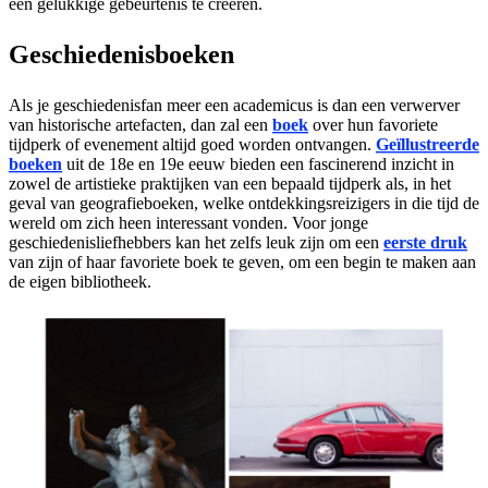
een gelukkige gebeurtenis te creëren.
Geschiedenisboeken
Als je geschiedenisfan meer een academicus is dan een verwerver
van historische artefacten, dan zal een
boek
over hun favoriete
tijdperk of evenement altijd goed worden ontvangen.
Geïllustreerde
boeken
uit de 18e en 19e eeuw bieden een fascinerend inzicht in
zowel de artistieke praktijken van een bepaald tijdperk als, in het
geval van geografieboeken, welke ontdekkingsreizigers in die tijd de
wereld om zich heen interessant vonden. Voor jonge
geschiedenisliefhebbers kan het zelfs leuk zijn om een
eerste druk
van zijn of haar favoriete boek te geven, om een begin te maken aan
de eigen bibliotheek.