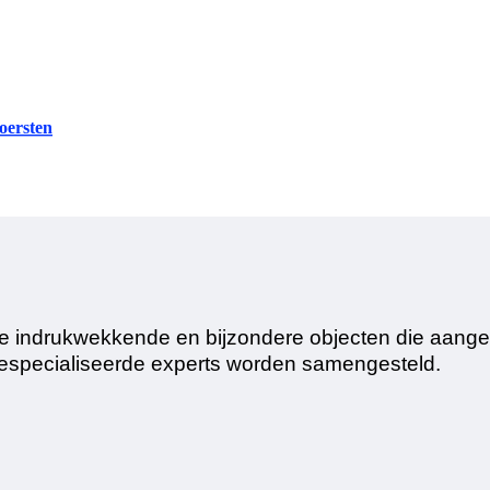
oersten
n de indrukwekkende en bijzondere objecten die aan
gespecialiseerde experts worden samengesteld.