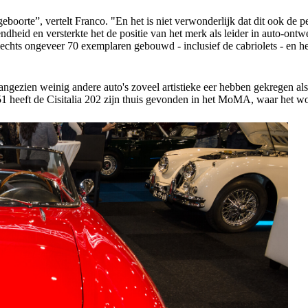
oorte”, vertelt Franco. "En het is niet verwonderlijk dat dit ook de p
dheid en versterkte het de positie van het merk als leider in auto-ontwe
lechts ongeveer 70 exemplaren gebouwd - inclusief de cabriolets - en 
aangezien weinig andere auto's zoveel artistieke eer hebben gekregen al
heeft de Cisitalia 202 zijn thuis gevonden in het MoMA, waar het wo