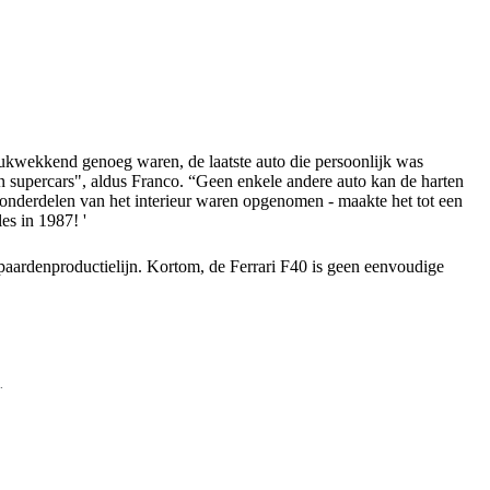
rukwekkend genoeg waren, de laatste auto die persoonlijk was
an supercars", aldus Franco. “Geen enkele andere auto kan de harten
 onderdelen van het interieur waren opgenomen - maakte het tot een
es in 1987! '
paardenproductielijn. Kortom, de Ferrari F40 is geen eenvoudige
.