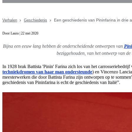
Een geschiedenis van Pininfarina in drie a
Verhalen
Geschiedenis
Door Laura | 22 mei 2020
Bijna een eeuw lang hebben de onderscheidende ontwerpen van
Pin
beziggehouden, van het ontwerp van de t
In 1928 brak Battista 'Pinin' Farina zich los van het carrosseriebedri
techniekdromen van haar man ondersteunde
) en Vincenzo Lancia 
meesterwerken die door Battista Farina zijn ontworpen op te sommen",
geschiedenis van Pininfarina is echt de geschiedenis van Italië”.