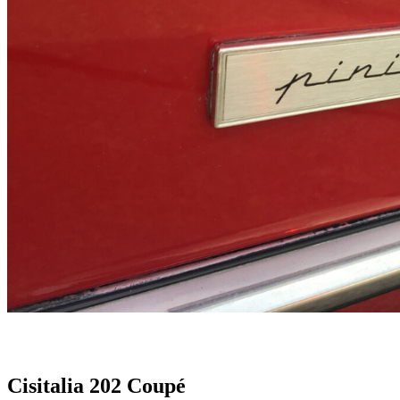
Cisitalia 202 Coupé