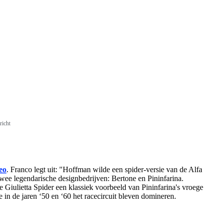
richt
eo
. Franco legt uit: "Hoffman wilde een spider-versie van de Alfa
 twee legendarische designbedrijven: Bertone en Pininfarina.
e Giulietta Spider een klassiek voorbeeld van Pininfarina's vroege
 in de jaren ‘50 en ‘60 het racecircuit bleven domineren.