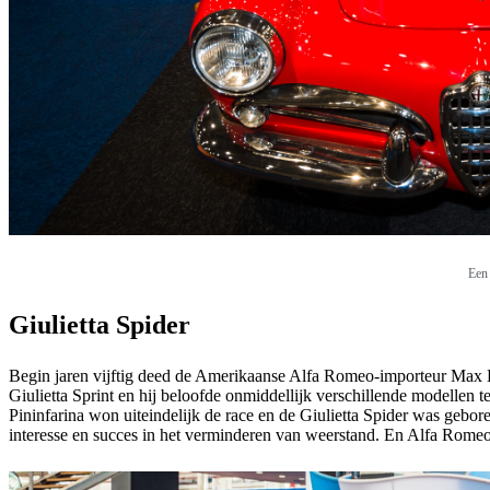
Een 
Giulietta Spider
Begin jaren vijftig deed de Amerikaanse Alfa Romeo-importeur Max H
Giulietta Sprint en hij beloofde onmiddellijk verschillende modellen t
Pininfarina won uiteindelijk de race en de Giulietta Spider was gebore
interesse en succes in het verminderen van weerstand. En Alfa Romeo w