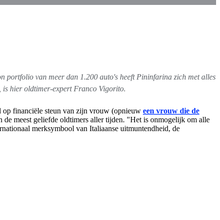
 portfolio van meer dan 1.200 auto's heeft Pininfarina zich met alles
is hier oldtimer-expert Franco Vigorito.
end op financiële steun van zijn vrouw (opnieuw
een vrouw die de
de meest geliefde oldtimers aller tijden. "Het is onmogelijk om alle
ernationaal merksymbool van Italiaanse uitmuntendheid, de