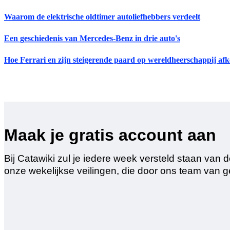
Waarom de elektrische oldtimer autoliefhebbers verdeelt
Een geschiedenis van Mercedes-Benz in drie auto's
Hoe Ferrari en zijn steigerende paard op wereldheerschappij afk
Maak je gratis account aan
Bij Catawiki zul je iedere week versteld staan va
onze wekelijkse veilingen, die door ons team van 