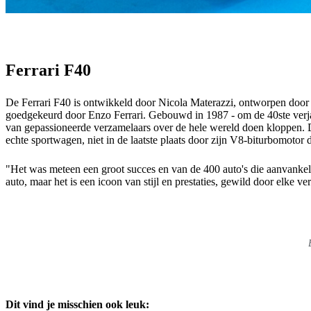
Ferrari F40
De Ferrari F40 is ontwikkeld door Nicola Materazzi, ontworpen door 
goedgekeurd door Enzo Ferrari. Gebouwd in 1987 - om de 40ste ver
van gepassioneerde verzamelaars over de hele wereld doen kloppen. De
echte sportwagen, niet in de laatste plaats door zijn V8-biturbomotor 
"Het was meteen een groot succes en van de 400 auto's die aanvankel
auto, maar het is een icoon van stijl en prestaties, gewild door elke v
Dit vind je misschien ook leuk: