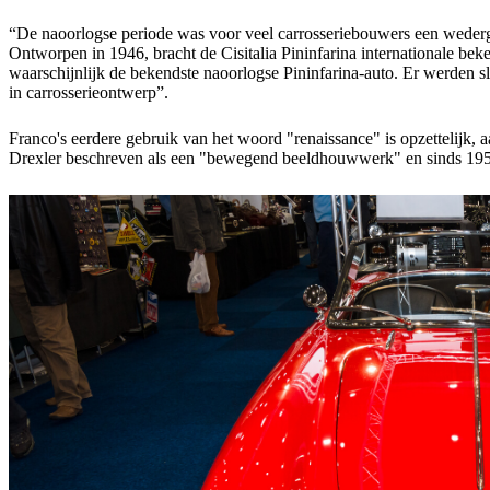
“De naoorlogse periode was voor veel carrosseriebouwers een wedergeb
Ontworpen in 1946, bracht de Cisitalia Pininfarina internationale beken
waarschijnlijk de bekendste naoorlogse Pininfarina-auto. Er werden s
in carrosserieontwerp”.
Franco's eerdere gebruik van het woord "renaissance" is opzettelijk, 
Drexler beschreven als een "bewegend beeldhouwwerk" en sinds 1951 