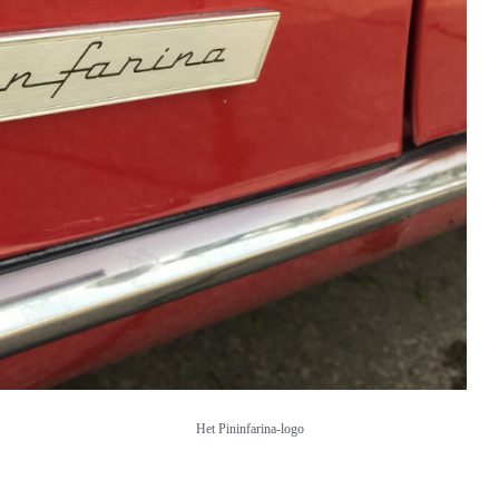
Het Pininfarina-logo