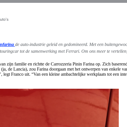
uto's
infarina
de auto-industrie geleid en gedomineerd. Met een buitengewoon
ouringcar tot de samenwerking met Ferrari. Om ons meer te vertellen, 
jf van zijn familie en richtte de Carrozzeria Pinin Farina op. Zich baser
(ja, de Lancia), zou Farina doorgaan met het ontwerpen van enkele van 
 legt Franco uit. “Van een kleine ambachtelijke werkplaats tot een int