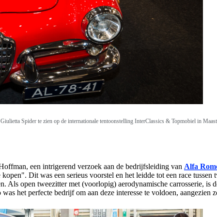
Giulietta Spider te zien op de
internationale tentoonstelling InterClassics & Topmobiel in Maast
offman, een intrigerend verzoek aan de bedrijfsleiding van
Alfa Rom
e kopen". Dit was een serieus voorstel en het leidde tot een race tussen
n. Als open tweezitter met (voorlopig) aerodynamische carrosserie, is d
as het perfecte bedrijf om aan deze interesse te voldoen, aangezien ze