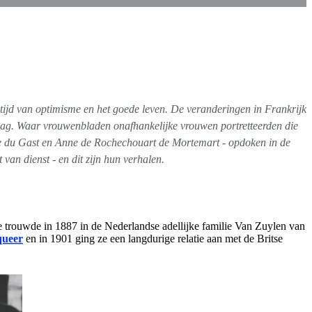
tijd van optimisme en het goede leven. De veranderingen in Frankrijk
 dag. Waar vrouwenbladen onafhankelijke vrouwen portretteerden die
ille du Gast en Anne de Rochechouart de Mortemart - opdoken in de
an dienst - en dit zijn hun verhalen.
e trouwde in 1887 in de Nederlandse adellijke familie Van Zuylen van
queer
en in 1901 ging ze een langdurige relatie aan met de Britse