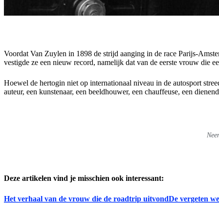
Voordat Van Zuylen in 1898 de strijd aanging in de race Parijs-Amste
vestigde ze een nieuw record, namelijk dat van de eerste vrouw die e
Hoewel de hertogin niet op internationaal niveau in de autosport stre
auteur, een kunstenaar, een beeldhouwer, een chauffeuse, een diene
Neem
Deze artikelen vind je misschien ook interessant:
Het verhaal van de vrouw die de roadtrip uitvond
De vergeten we