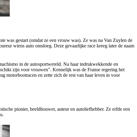
laatste was gestart (omdat ze een vrouw was). Ze was na Van Zuylen de
oureur wiens auto omsloeg. Deze gevaarlijke race kreeg later de naam
 machismo in de autosportwereld. Na haar indrukwekkende en
geschikt zijn voor vrouwen". Kennelijk was de Franse regering het
g motorbootracen en zette zich de rest van haar leven in voor
tische pionier, beeldhouwer, auteur en autoliefhebber. Ze erfde een
as.