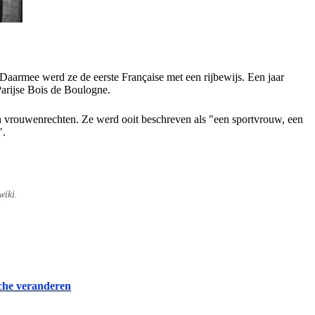
Daarmee werd ze de eerste Française met een rijbewijs. Een jaar
Parijse Bois de Boulogne.
aan vrouwenrechten. Ze werd ooit beschreven als "een sportvrouw, een
".
iki.
che veranderen