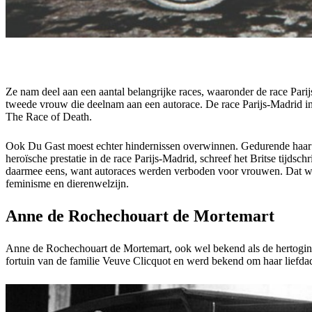
Ze nam deel aan een aantal belangrijke races, waaronder de race Parij
tweede vrouw die deelnam aan een autorace. De race Parijs-Madrid in
The Race of Death.
Ook Du Gast moest echter hindernissen overwinnen. Gedurende haar 
heroïsche prestatie in de race Parijs-Madrid, schreef het Britse tijd
daarmee eens, want autoraces werden verboden voor vrouwen. Dat weer
feminisme en dierenwelzijn.
Anne de Rochechouart de Mortemart
Anne de Rochechouart de Mortemart, ook wel bekend als de hertogin va
fortuin van de familie Veuve Clicquot en werd bekend om haar liefdad