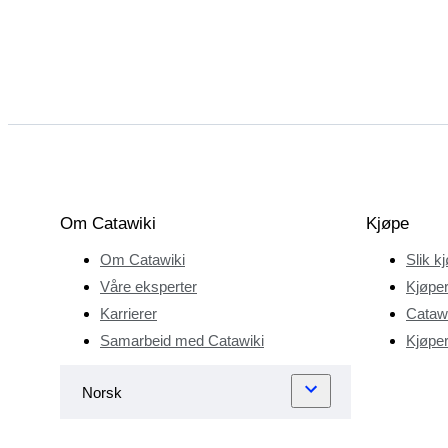
Om Catawiki
Kjøpe
Om Catawiki
Slik k
Våre eksperter
Kjøper
Karrierer
Catawi
Samarbeid med Catawiki
Kjøper