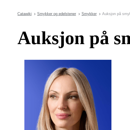
Catawiki
Smykker og edelstener
Smykker
Auksjon på smyk
Auksjon på sm