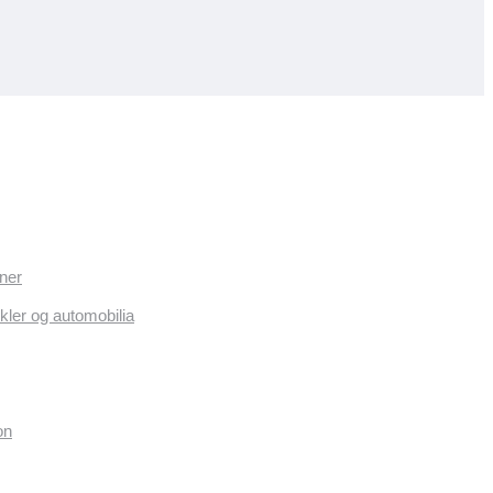
ner
kler og automobilia
on