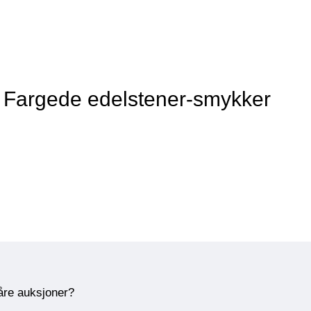
 Fargede edelstener-smykker
våre auksjoner?