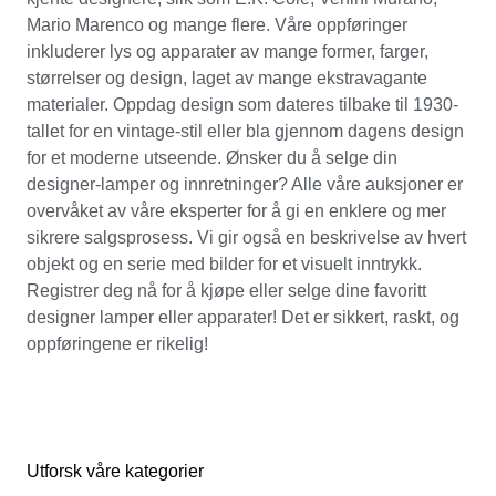
Mario Marenco og mange flere. Våre oppføringer
inkluderer lys og apparater av mange former, farger,
størrelser og design, laget av mange ekstravagante
materialer. Oppdag design som dateres tilbake til 1930-
tallet for en vintage-stil eller bla gjennom dagens design
for et moderne utseende. Ønsker du å selge din
designer-lamper og innretninger? Alle våre auksjoner er
overvåket av våre eksperter for å gi en enklere og mer
sikrere salgsprosess. Vi gir også en beskrivelse av hvert
objekt og en serie med bilder for et visuelt inntrykk.
Registrer deg nå for å kjøpe eller selge dine favoritt
designer lamper eller apparater! Det er sikkert, raskt, og
oppføringene er rikelig!
Utforsk våre kategorier