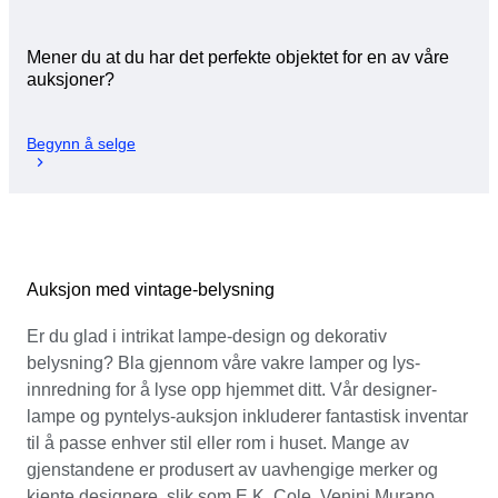
Mener du at du har det perfekte objektet for en av våre
auksjoner?
Begynn å selge
Auksjon med vintage-belysning
Er du glad i intrikat lampe-design og dekorativ
belysning? Bla gjennom våre vakre lamper og lys-
innredning for å lyse opp hjemmet ditt. Vår designer-
lampe og pyntelys-auksjon inkluderer fantastisk inventar
til å passe enhver stil eller rom i huset. Mange av
gjenstandene er produsert av uavhengige merker og
kjente designere, slik som E.K. Cole, Venini Murano,