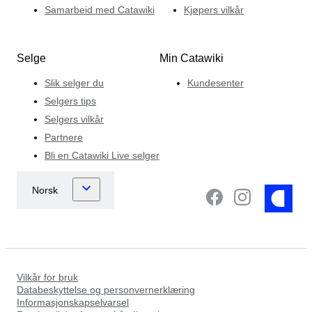
Samarbeid med Catawiki
Kjøpers vilkår
Selge
Min Catawiki
Slik selger du
Kundesenter
Selgers tips
Selgers vilkår
Partnere
Bli en Catawiki Live selger
Vilkår for bruk
Databeskyttelse og personvernerklæring
Informasjonskapselvarsel