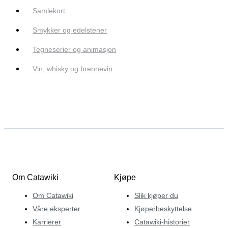
Samlekort
Smykker og edelstener
Tegneserier og animasjon
Vin, whisky og brennevin
Om Catawiki
Kjøpe
Om Catawiki
Slik kjøper du
Våre eksperter
Kjøperbeskyttelse
Karrierer
Catawiki-historier