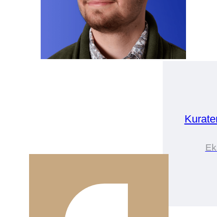
Kurate
Ek