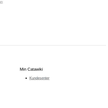
on
Min Catawiki
Kundesenter