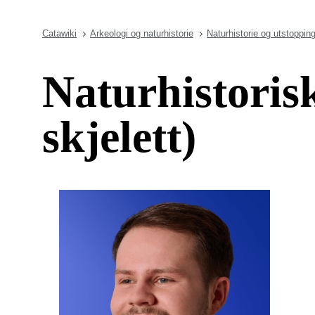
Catawiki
Arkeologi og naturhistorie
Naturhistorie og utstoppin
Naturhistoris
skjelett)