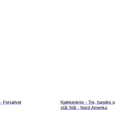
 - Forsølvet
Kjøkkenkniv - Tre, harpiks o
stål Stål - Nord-Amerika