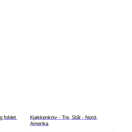
g foldet 
Kjøkkenkniv - Tre, Stål - Nord-
Amerika