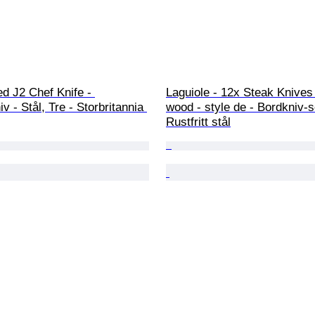
d J2 Chef Knife - 
Laguiole - 12x Steak Knives
v - Stål, Tre - Storbritannia 
wood - style de - Bordkniv-se
Rustfritt stål