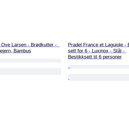
Ove Larsen - Brødkutter -  
Pradel France et Laguiole - 
pejern, Bambus
sett for 6 - Luxinox - Stål - 
Bestikksett til 6 personer