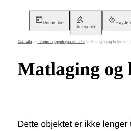
Denne uke
Høydep
Auksjoner
Catawiki
Interiør og pyntegjenstander
Matlaging og kokkelerin
Matlaging og 
Dette objektet er ikke lenger 