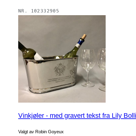
NR.
102332905
Vinkjøler - med gravert tekst fra 
Valgt av Robin Goyeux