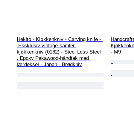
Hekito - Kjøkkenkniv - Carving knife - 
Handcrafte
 Eksklusiv vintage-samler 
Kjøkkenkni
kjøkkenkniv (0162) - Steel Less Steel 
- M9
, Epoxy Pakawood-håndtak med 
lærdeksel - Japan - Brødkniv