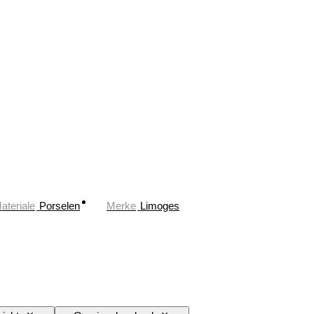
ateriale
Porselen
Merke
Limoges