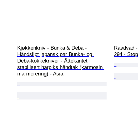
Kjøkkenkniv - Bunka & Deba -  
Raadvad - 
Håndslipt japansk par Bunka- og 
294 - Stø
Deba-kokkekniver - Åttekantet 
stabilisert harpiks håndtak (karmosin 
marmorering) - Asia