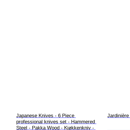
Japanese Knives - 6 Piece 
Jardinière
professional knives set - Hammered 
Steel - Pakka Wood - Kjøkkenkniv - 