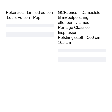
Poker sett - Limited edition 
GCFabrics – Damaststoff 
 Louis Vuitton - Papir
til møbelpolstring, 
elfenbenhvitt med 
Ramage Classico – 
Inspirasjon - 
Polstringsstoff  - 500 cm - 
165 cm