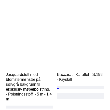
Jacquardstoff med 
Baccarat - Karaffel - S.193 
blomstermønster på 
- Krystall
sølvgrå bakgrunn til 
eksklusiv møbelpolstring. 
- Polstringsstoff  - 5 m - 1.4 
m