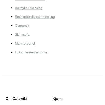
Bokhylle i messing
Sminkebordssett i messing
Osmansk
Skinnsofa
Marmorpanel
Hutschenreuther figur
Om Catawiki
Kjøpe