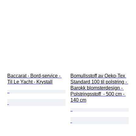
Baccarat - Bord-service - 
Bomullsstoff av Oeko-Tex 
Til Le Yacht - Krystall
Standard 100 til polstring - 
Barokk blomsterdesign - 
Polstringsstoff  - 500 cm - 
140 cm