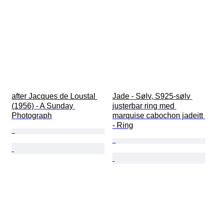
after Jacques de Loustal 
Jade - Sølv, S925-sølv 
(1956) - A Sunday 
justerbar ring med 
Photograph
marquise cabochon jadeitt 
- Ring