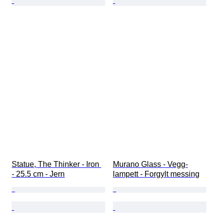
Statue, The Thinker - Iron 
Murano Glass - Vegg-
- 25.5 cm - Jern
lampett - Forgylt messing