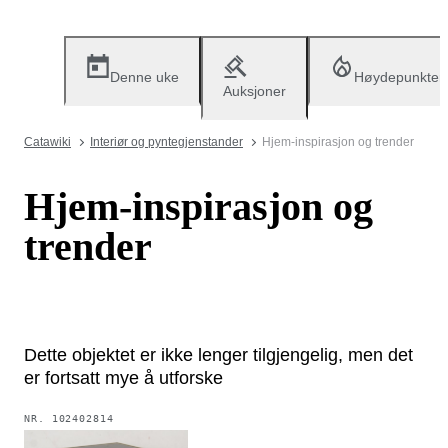
Denne uke
Høydepunkter
Auksjoner
Catawiki
Interiør og pyntegjenstander
Hjem-inspirasjon og trender
Hjem-inspirasjon og
trender
Dette objektet er ikke lenger tilgjengelig, men det
er fortsatt mye å utforske
NR.
102402814