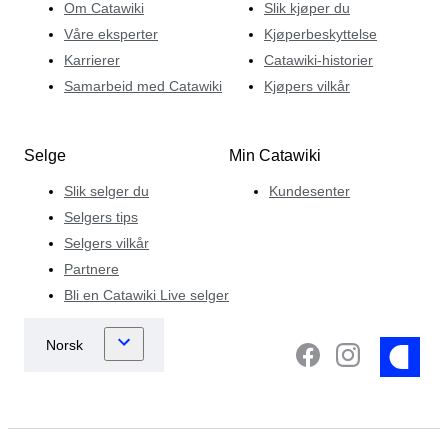
Om Catawiki
Slik kjøper du
Våre eksperter
Kjøperbeskyttelse
Karrierer
Catawiki-historier
Samarbeid med Catawiki
Kjøpers vilkår
Selge
Min Catawiki
Slik selger du
Kundesenter
Selgers tips
Selgers vilkår
Partnere
Bli en Catawiki Live selger