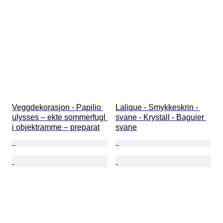
Veggdekorasjon - Papilio 
Lalique - Smykkeskrin - 
ulysses – ekte sommerfugl 
svane - Krystall - Baguier 
i objektramme – preparat
svane