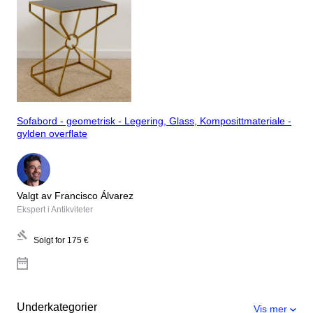
Sofabord - geometrisk - Legering, Glass, Komposittmateriale -
gylden overflate
Valgt av Francisco Álvarez
Ekspert i Antikviteter
Solgt for
175 €
Underkategorier
Vis mer