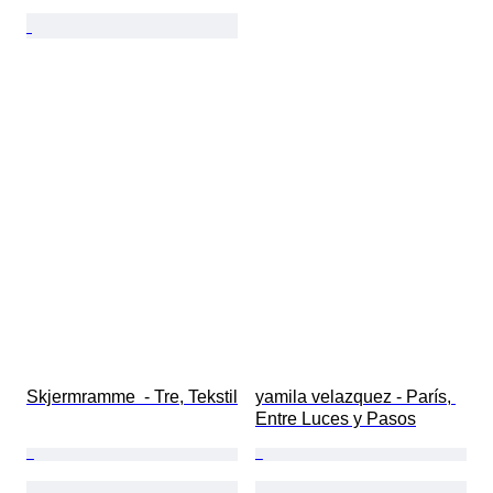
Skjermramme  - Tre, Tekstil
yamila velazquez - París, 
Entre Luces y Pasos