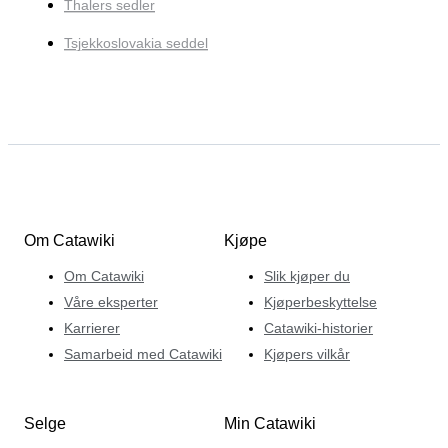
Thalers sedler
Tsjekkoslovakia seddel
Om Catawiki
Kjøpe
Om Catawiki
Slik kjøper du
Våre eksperter
Kjøperbeskyttelse
Karrierer
Catawiki-historier
Samarbeid med Catawiki
Kjøpers vilkår
Selge
Min Catawiki