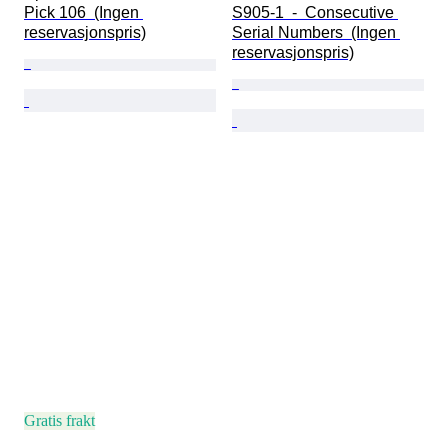
Pick 106  (Ingen 
S905-1  -  Consecutive 
reservasjonspris)
Serial Numbers  (Ingen 
reservasjonspris)
Gratis frakt