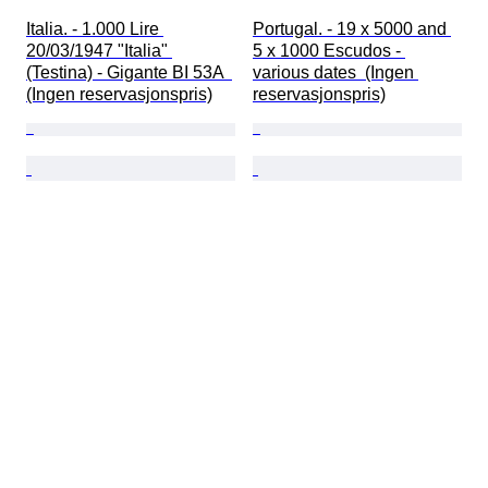
Italia. - 1.000 Lire 
Portugal. - 19 x 5000 and 
20/03/1947 "Italia" 
5 x 1000 Escudos - 
(Testina) - Gigante BI 53A  
various dates  (Ingen 
(Ingen reservasjonspris)
reservasjonspris)