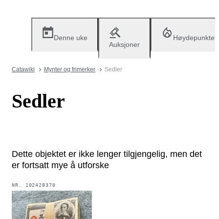
Denne uke
Høydepunkter
Auksjoner
Catawiki
Mynter og frimerker
Sedler
Sedler
Dette objektet er ikke lenger tilgjengelig, men det
er fortsatt mye å utforske
NR.
102428370