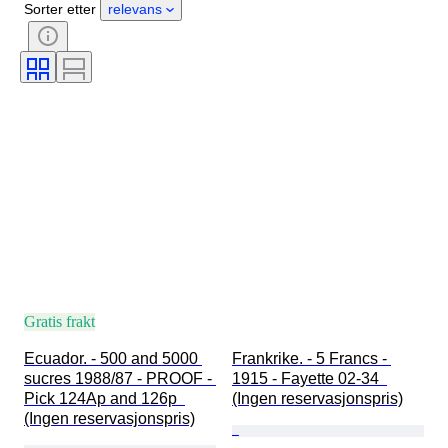
Sorter etter
relevans
Gratis frakt
Ecuador. - 500 and 5000 
Frankrike. - 5 Francs - 
sucres 1988/87 - PROOF - 
1915 - Fayette 02-34  
Pick 124Ap and 126p  
(Ingen reservasjonspris)
(Ingen reservasjonspris)