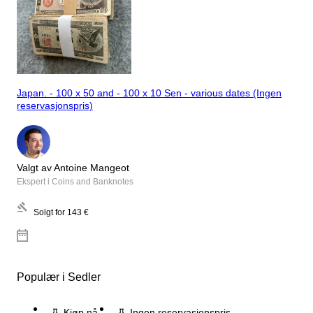
Japan. - 100 x 50 and - 100 x 10 Sen - various dates (Ingen
reservasjonspris)
Valgt av Antoine Mangeot
Ekspert i Coins and Banknotes
Solgt for
143 €
Populær i Sedler
Kjøp nå
Ingen reservasjonspris