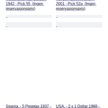
1942 - Pick 55  (Ingen 
2001 - Pick 52a  (Ingen 
reservasjonspris)
reservasjonspris)
Spania. - 5 Pesetas 1937 - 
USA. - 2 x 1 Dollar 1968 - 