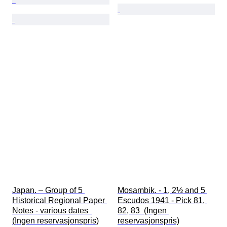
Japan. – Group of 5 
Mosambik. - 1, 2½ and 5 
Historical Regional Paper 
Escudos 1941 - Pick 81, 
Notes - various dates  
82, 83  (Ingen 
(Ingen reservasjonspris)
reservasjonspris)