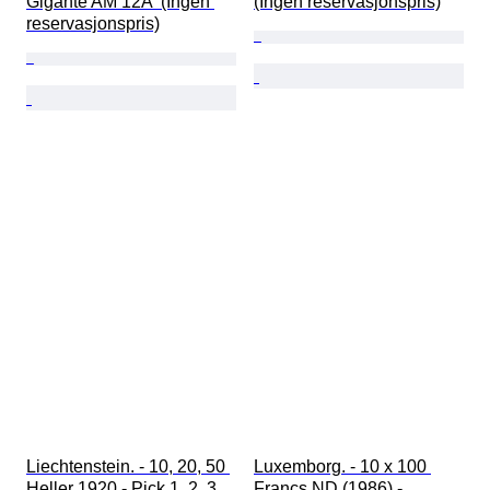
Gigante AM 12A  (Ingen 
(Ingen reservasjonspris)
reservasjonspris)
Liechtenstein. - 10, 20, 50 
Luxemborg. - 10 x 100 
Heller 1920 - Pick 1, 2, 3  
Francs ND (1986) - 