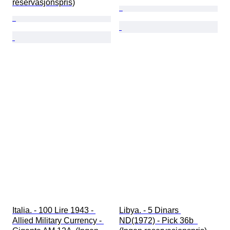
reservasjonspris)
Italia. - 100 Lire 1943 - 
Libya. - 5 Dinars 
Allied Military Currency - 
ND(1972) - Pick 36b  