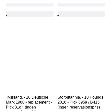
Tyskland. - 10 Deutsche 
Storbritannia. - 10 Pounds 
Mark 1980 - replacement - 
2016 - Pick 395a / B415  
Pick 31d*  (Ingen 
(Ingen reservasjonspris)