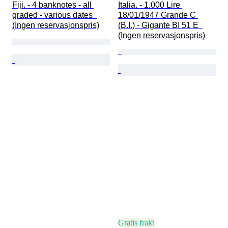
Fiji. - 4 banknotes - all 
Italia. - 1.000 Lire 
graded - various dates  
18/01/1947 Grande C 
(Ingen reservasjonspris)
(B.I.) - Gigante BI 51 E  
(Ingen reservasjonspris)
Gratis frakt