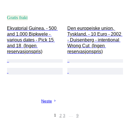
Gratis frakt
Ekvatorial Guinea. - 500 
Den europeiske union, 
and 1.000 Bipkwele - 
Tyskland. - 10 Euro - 2002 
various dates - Pick 15 
- Duisenberg - intentional 
and 18  (Ingen 
Wrong Cut  (Ingen 
reservasjonspris)
reservasjonspris)
Neste
1
2
3
…
9