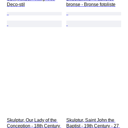
Deco-stil
bronse - Bronse fotoliste
Skulptur, Our Lady of the 
Skulptur, Saint John the 
Conception - 18th Century 
Baptist - 19th Century - 27 