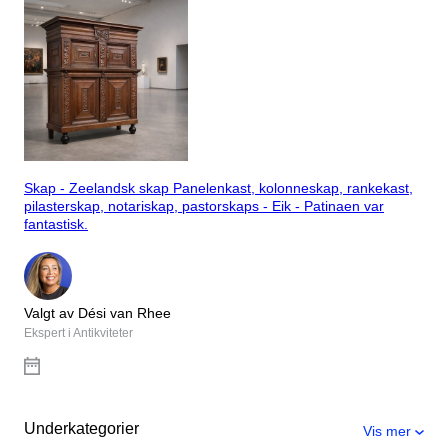
Skap - Zeelandsk skap Panelenkast, kolonneskap, rankekast,
pilasterskap, notariskap, pastorskaps - Eik - Patinaen var
fantastisk.
Valgt av Dési van Rhee
Ekspert i Antikviteter
Underkategorier
Vis mer