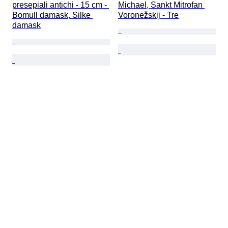
presepiali antichi - 15 cm - 
Michael, Sankt Mitrofan 
Bomull damask, Silke 
Voronežskij - Tre
damask