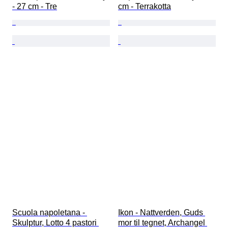
- 27 cm - Tre
cm - Terrakotta
Scuola napoletana - 
Ikon - Nattverden, Guds 
Skulptur, Lotto 4 pastori 
mor til tegnet, Archangel 