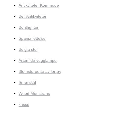
Antikviteter Kommode
Bell Antikviteter
Bordlighter
Spania lettelse
Belgia stol
Artemide vegglampe
Blomsterpotte av lertøy
Smørskål
Wood Monstrans
kasse