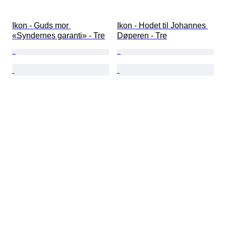
Ikon - Guds mor 
Ikon - Hodet til Johannes 
«Syndernes garanti» - Tre
Døperen - Tre