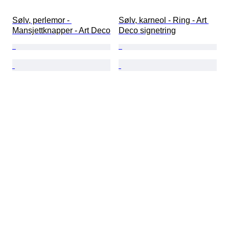
Sølv, perlemor - 
Sølv, karneol - Ring - Art 
Mansjettknapper - Art Deco
Deco signetring