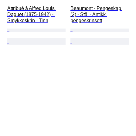
Attribué à Alfred Louis 
Beaumont - Pengeskap 
Daguet (1875-1942) - 
(2) - Stål - Antikk 
Smykkeskrin - Tinn
pengeskrinsett