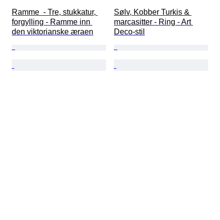
Ramme  - Tre, stukkatur, 
Sølv, Kobber Turkis & 
forgylling - Ramme inn 
marcasitter - Ring - Art 
den viktorianske æraen
Deco-stil