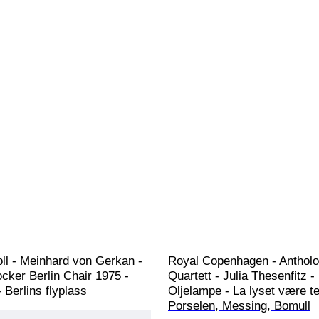
ll - Meinhard von Gerkan - 
Royal Copenhagen - Antholo
cker Berlin Chair 1975 - 
Quartett - Julia Thesenfitz - 
- Berlins flyplass
Oljelampe - La lyset være ten
Porselen, Messing, Bomull