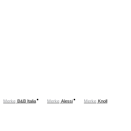
Merke
B&B Italia
Merke
Alessi
Merke
Knoll