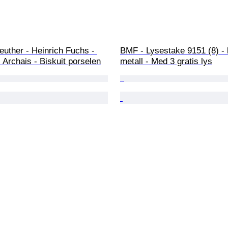
uther - Heinrich Fuchs - 
BMF - Lysestake 9151 (8) -
  Archais - Biskuit porselen
metall - Med 3 gratis lys