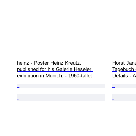
heinz - Poster Heinz Kreutz, 
Horst Jans
published for his Galerie Heseler 
Tagebuch e
exhibition in Munich. - 1960-tallet
Details - A