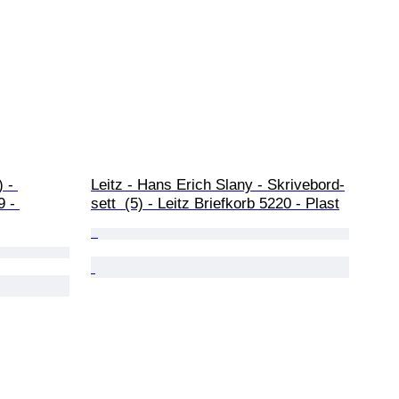
 - 
Leitz - Hans Erich Slany - Skrivebord-
 - 
sett  (5) - Leitz Briefkorb 5220 - Plast