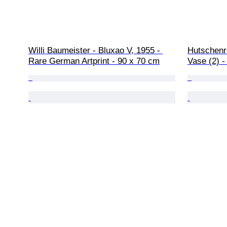
Willi Baumeister - Bluxao V, 1955 - 
Hutschenre
Rare German Artprint - 90 x 70 cm
Vase (2) -