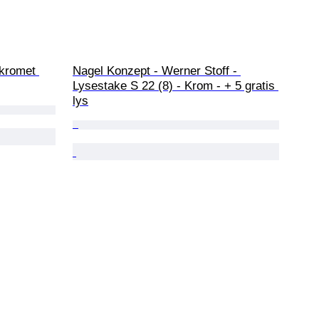
 kromet 
Nagel Konzept - Werner Stoff - 
Lysestake S 22 (8) - Krom - + 5 gratis 
lys