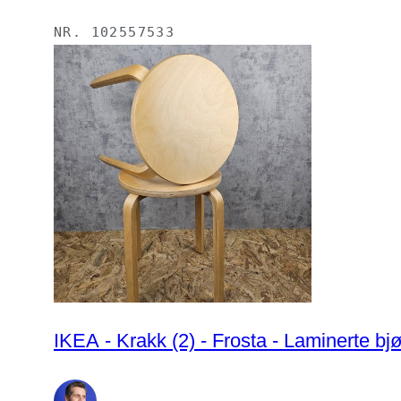
NR.
102557533
IKEA - Krakk (2) - Frosta - Laminerte bj