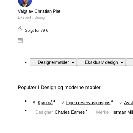
Valgt av Christian Plat
Ekspert i Design
Solgt for
79 €
Designermøbler
Eksklusiv design
Populær i Design og moderne møbler
Kjøp nå
Ingen reservasjonspris
Avsl
Designer
Charles Eames
Merke
Herman Mil