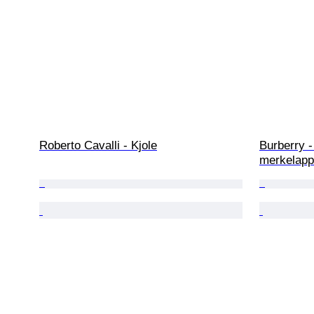
Roberto Cavalli - Kjole
Burberry -
merkelapp