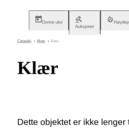
Denne uke
Høydep
Auksjoner
Catawiki
Mote
Klær
Klær
Dette objektet er ikke lenger 