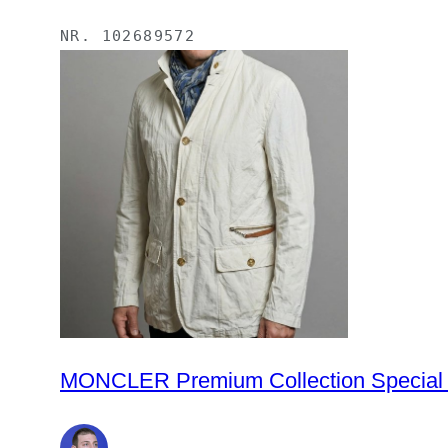
NR.
102689572