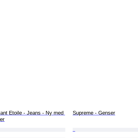
ant Etoile - Jeans - Ny med 
Supreme - Genser
er