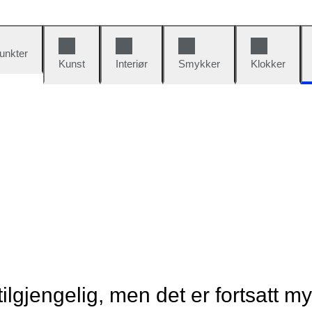
unkter
Kunst
Interiør
Smykker
Klokker
tilgjengelig, men det er fortsatt m