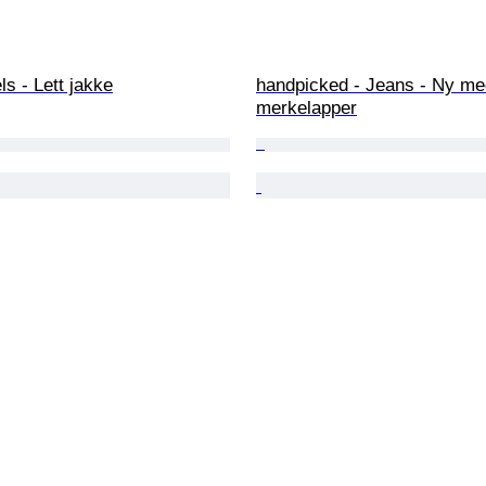
s - Lett jakke
handpicked - Jeans - Ny me
merkelapper