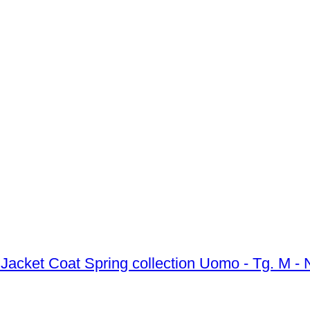
MONCL