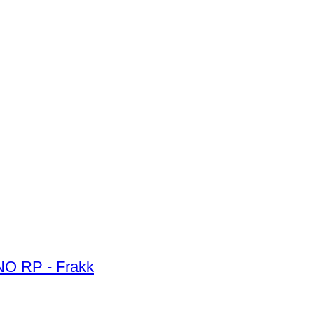
ER Premium Collection Special Jacket Coat Spring collection Uomo - Tg. M - NO RP - Frakk