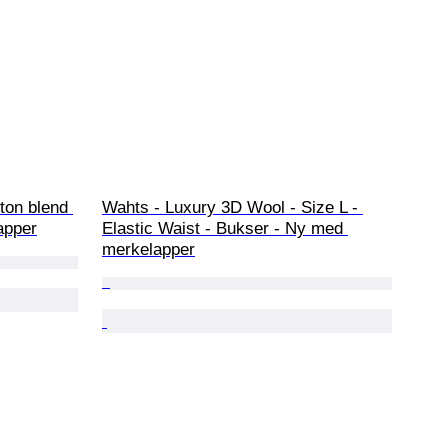
ton blend 
Wahts - Luxury 3D Wool - Size L - 
apper
Elastic Waist - Bukser - Ny med 
merkelapper