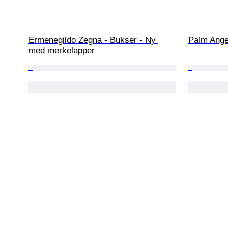
Ermenegildo Zegna - Bukser - Ny 
Palm Angel
med merkelapper