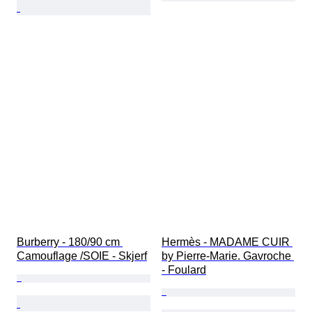
Burberry - 180/90 cm 
Hermès - MADAME CUIR 
Camouflage /SOIE - Skjerf
by Pierre-Marie. Gavroche 
- Foulard