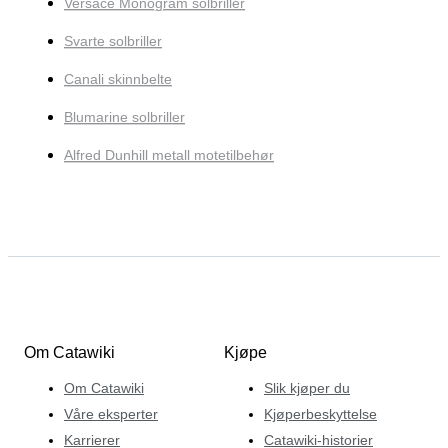
Versace Monogram solbriller
Svarte solbriller
Canali skinnbelte
Blumarine solbriller
Alfred Dunhill metall motetilbehør
Om Catawiki
Kjøpe
Om Catawiki
Slik kjøper du
Våre eksperter
Kjøperbeskyttelse
Karrierer
Catawiki-historier