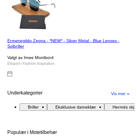
Ermenegildo Zegna - *NEW* - Silver Metal - Blue Lenses -
Solbriller
Valgt av Imee Montbord
Ekspert i Fashion Inspiration
Underkategorier
Vis mer
Briller
Eksklusive dameklær
Hermès skje
Populær i Motetilbehør