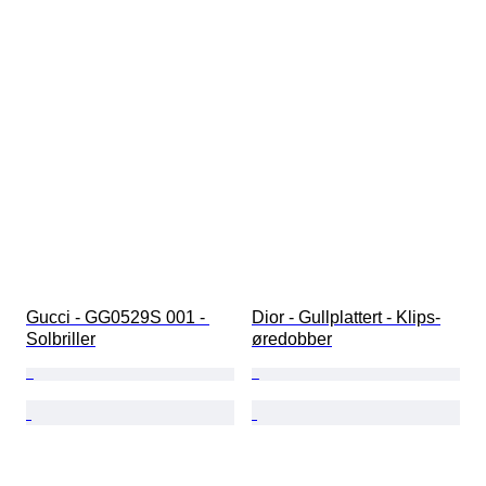
Gucci - GG0529S 001 - 
Dior - Gullplattert - Klips-
Solbriller
øredobber