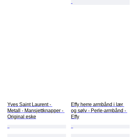
Yves Saint Laurent - 
Effy herre armbånd i lær 
Metall - Mansjettknapper - 
og sølv - Perle-armbånd - 
Original eske
Effy