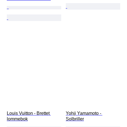
Louis Vuitton - Brettet 
Yohji Yamamoto - 
lommebok
Solbriller