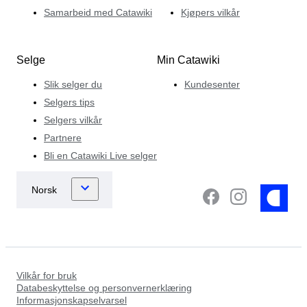
Samarbeid med Catawiki
Kjøpers vilkår
Selge
Min Catawiki
Slik selger du
Kundesenter
Selgers tips
Selgers vilkår
Partnere
Bli en Catawiki Live selger
Vilkår for bruk
Databeskyttelse og personvernerklæring
Informasjonskapselvarsel