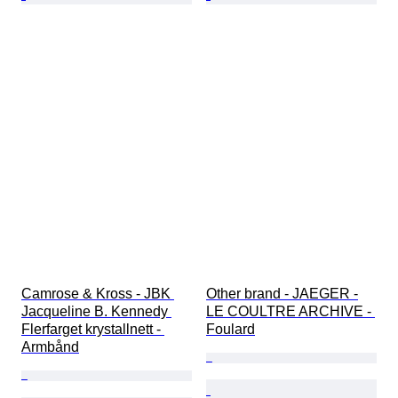
Camrose & Kross - JBK 
Other brand - JAEGER -
Jacqueline B. Kennedy 
LE COULTRE ARCHIVE - 
Flerfarget krystallnett - 
Foulard
Armbånd