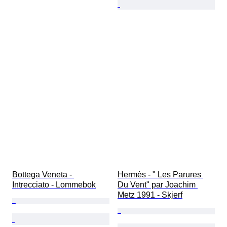
Bottega Veneta - 
Hermès - " Les Parures 
Intrecciato - Lommebok
Du Vent" par Joachim 
Metz 1991 - Skjerf