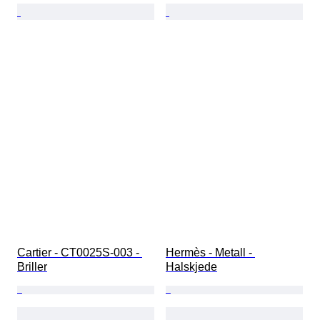
Cartier - CT0025S-003 - 
Hermès - Metall - 
Briller
Halskjede