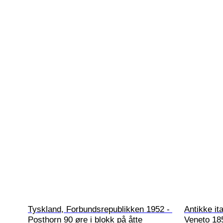
Tyskland, Forbundsrepublikken 1952 - 
Antikke it
Posthorn 90 øre i blokk på åtte 
Veneto 1858