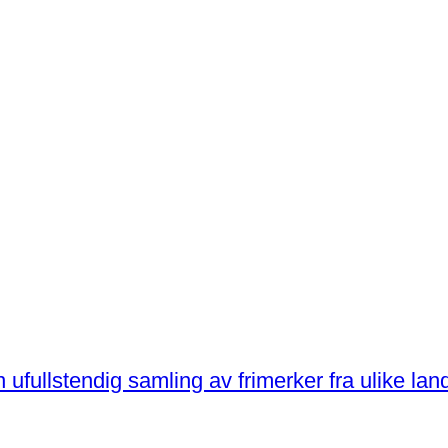
 – en ufullstendig samling av frimerker fra ulike lan