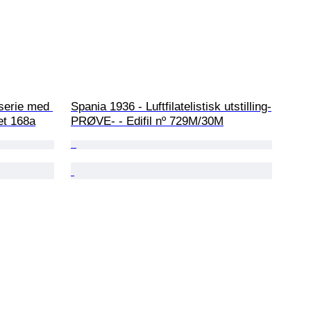
 serie med 
Spania 1936 - Luftfilatelistisk utstilling-
et 168a
PRØVE- - Edifil nº 729M/30M