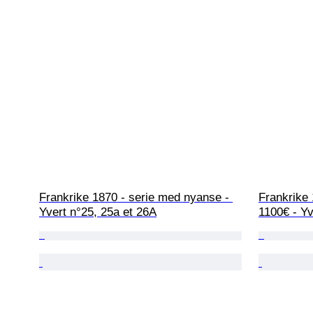
Frankrike 1870 - serie med nyanse - 
Frankrike 
Yvert n°25, 25a et 26A
1100€ - Yv