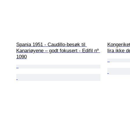
Spania 1951 - Caudillo-besøk til 
Kongeriket
Kanariøyene – godt fokusert - Edifil nº 
lira ikke d
1090