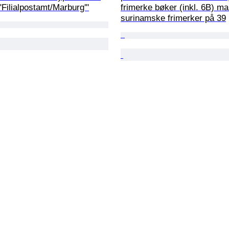
"Filialpostamt/Marburg'"
frimerke bøker (inkl. 6B) m
surinamske frimerker på 39