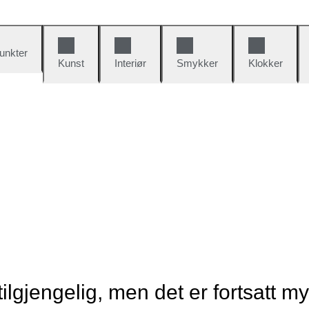
unkter
Kunst
Interiør
Smykker
Klokker
tilgjengelig, men det er fortsatt m