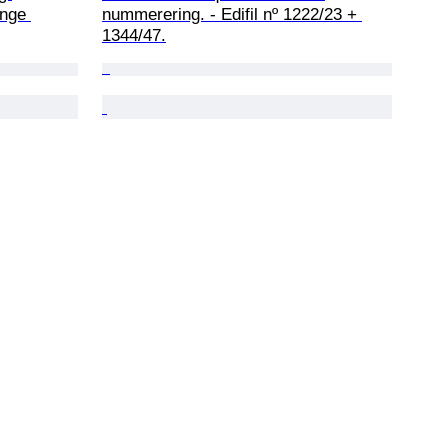
ange 
nummerering. - Edifil nº 1222/23 + 
1344/47.