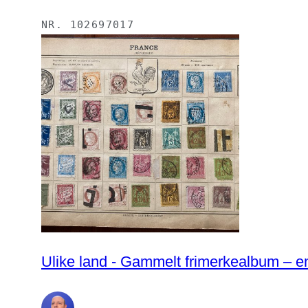
NR.
102697017
Ulike land - Gammelt frimerkealbum