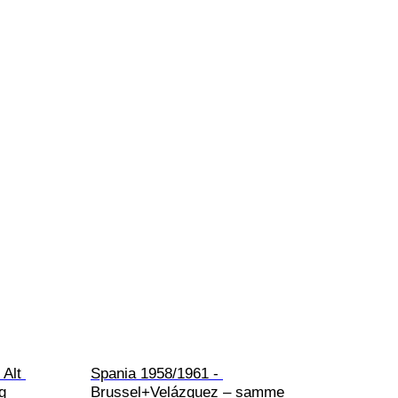
Alt 
Spania 1958/1961 - 
g 
Brussel+Velázquez – samme 