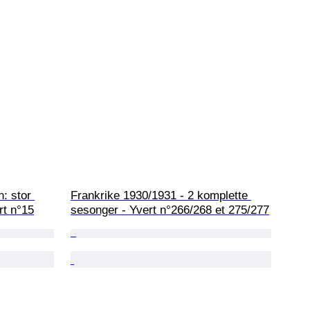
: stor 
Frankrike 1930/1931 - 2 komplette 
rt n°15
sesonger - Yvert n°266/268 et 275/277