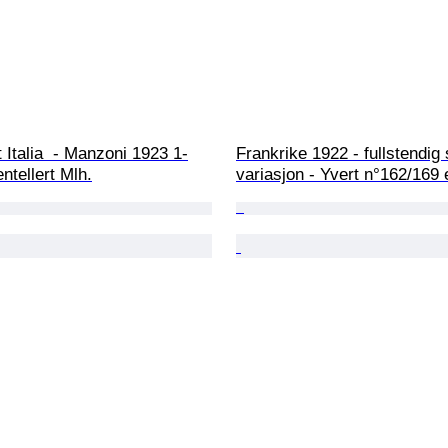
 Italia  - Manzoni 1923 1-
Frankrike 1922 - fullstendig
entellert Mlh.
variasjon - Yvert n°162/169 