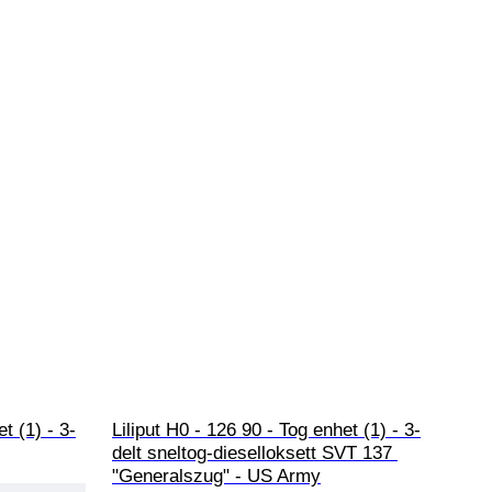
t (1) - 3-
Liliput H0 - 126 90 - Tog enhet (1) - 3-
delt sneltog-dieselloksett SVT 137 
"Generalszug" - US Army