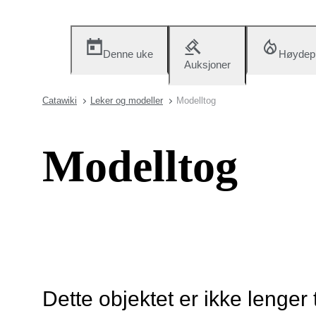
Denne uke
Høydep
Auksjoner
Catawiki
Leker og modeller
Modelltog
Modelltog
Dette objektet er ikke lenger 