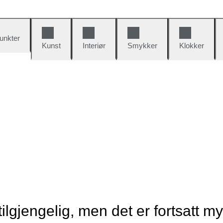
unkter
Kunst
Interiør
Smykker
Klokker
tilgjengelig, men det er fortsatt m