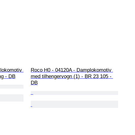
 lokomotiv 
Roco H0 - 04120A - Damplokomotiv 
ng - DB
med tilhengervogn (1) - BR 23 105 - 
DB