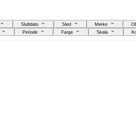
Sluttdato
Sted
Merke
Ob
Periode
Farge
Skala
Ko