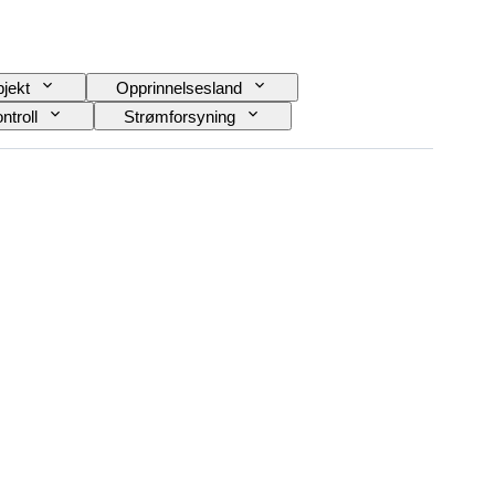
jekt
Opprinnelsesland
ntroll
Strømforsyning