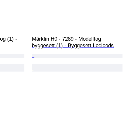
og (1) - 
Märklin H0 - 7289 - Modelltog 
byggesett (1) - Byggesett Locloods