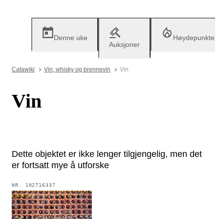
Denne uke
Høydepunkter
Auksjoner
Catawiki
Vin, whisky og brennevin
Vin
Vin
Dette objektet er ikke lenger tilgjengelig, men det
er fortsatt mye å utforske
NR.
102716337