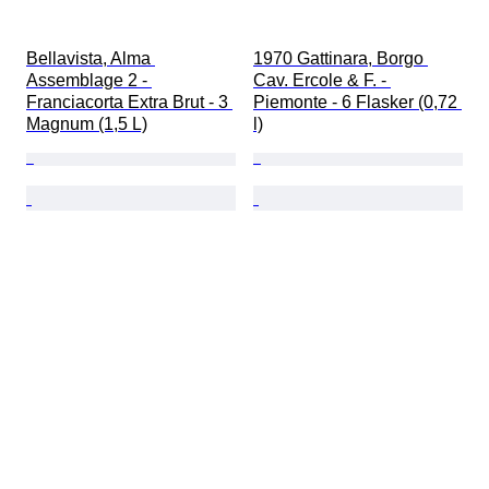
Bellavista, Alma 
1970 Gattinara, Borgo 
Assemblage 2 - 
Cav. Ercole & F. - 
Franciacorta Extra Brut - 3 
Piemonte - 6 Flasker (0,72 
Magnum (1,5 L)
l)