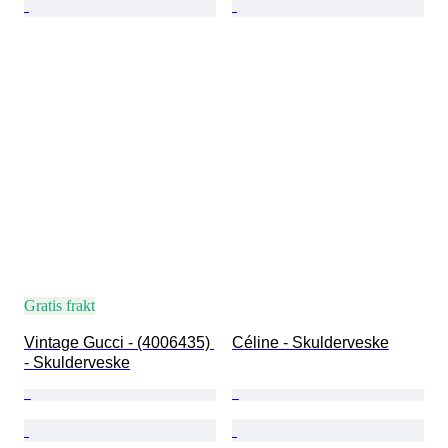
Gratis frakt
Vintage Gucci - (4006435) 
Céline - Skulderveske
- Skulderveske