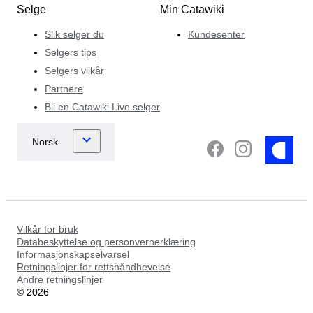
Selge
Min Catawiki
Slik selger du
Kundesenter
Selgers tips
Selgers vilkår
Partnere
Bli en Catawiki Live selger
Vilkår for bruk
Databeskyttelse og personvernerklæring
Informasjonskapselvarsel
Retningslinjer for rettshåndhevelse
Andre retningslinjer
©
2026