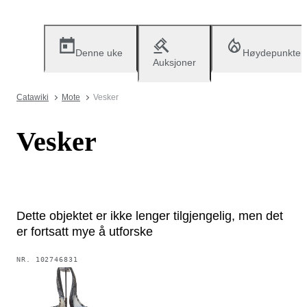
Denne uke
Høydepunkter
Auksjoner
Catawiki
Mote
Vesker
Vesker
Dette objektet er ikke lenger tilgjengelig, men det
er fortsatt mye å utforske
NR.
102746831