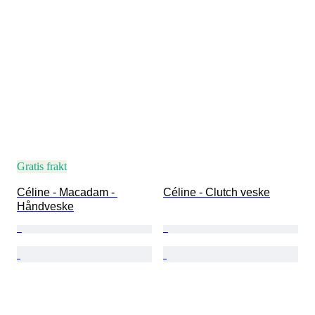
Gratis frakt
Céline - Macadam - 
Céline - Clutch veske
Håndveske