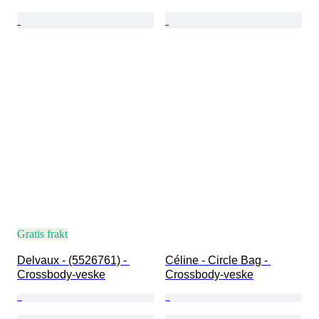
Gratis frakt
Delvaux - (5526761) - 
Céline - Circle Bag - 
Crossbody-veske
Crossbody-veske