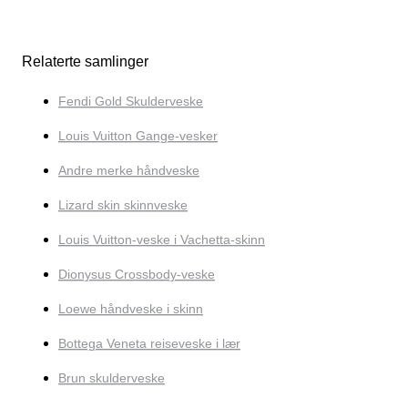
Relaterte samlinger
Fendi Gold Skulderveske
Louis Vuitton Gange-vesker
Andre merke håndveske
Lizard skin skinnveske
Louis Vuitton-veske i Vachetta-skinn
Dionysus Crossbody-veske
Loewe håndveske i skinn
Bottega Veneta reiseveske i lær
Brun skulderveske