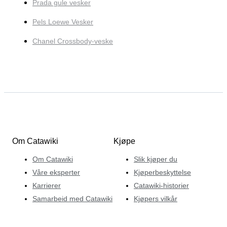
Prada gule vesker
Pels Loewe Vesker
Chanel Crossbody-veske
Om Catawiki
Kjøpe
Om Catawiki
Slik kjøper du
Våre eksperter
Kjøperbeskyttelse
Karrierer
Catawiki-historier
Samarbeid med Catawiki
Kjøpers vilkår