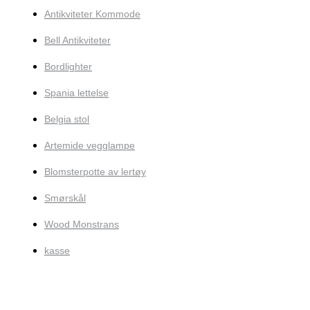
Antikviteter Kommode
Bell Antikviteter
Bordlighter
Spania lettelse
Belgia stol
Artemide vegglampe
Blomsterpotte av lertøy
Smørskål
Wood Monstrans
kasse