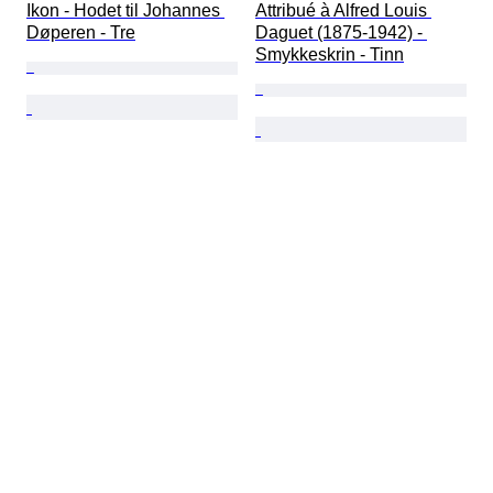
Ikon - Hodet til Johannes 
Attribué à Alfred Louis 
Døperen - Tre
Daguet (1875-1942) - 
Smykkeskrin - Tinn