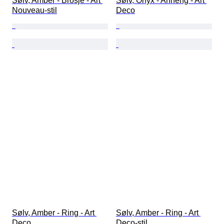
Sølv, Amber - Brosje - Art 
Sølv, Onyx - Anheng - Art 
Nouveau-stil
Deco
Sølv, Amber - Ring - Art 
Sølv, Amber - Ring - Art 
Deco
Deco-stil