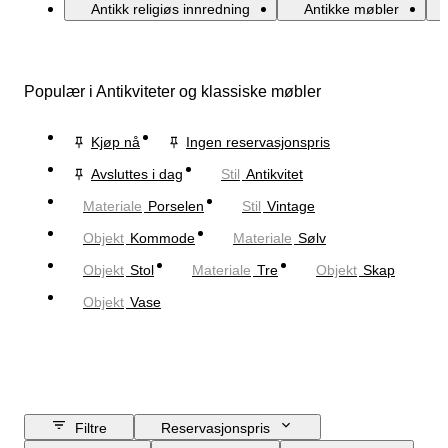
Antikk religiøs innredning
Antikke møbler
Populær i Antikviteter og klassiske møbler
Kjøp nå
Ingen reservasjonspris
Avsluttes i dag
Stil
Antikvitet
Materiale
Porselen
Stil
Vintage
Objekt
Kommode
Materiale
Sølv
Objekt
Stol
Materiale
Tre
Objekt
Skap
Objekt
Vase
Filtre
Reservasjonspris