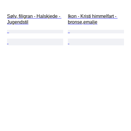
Sølv, filigran - Halskjede - 
Ikon - Kristi himmelfart - 
Jugendstil
bronse,emalje