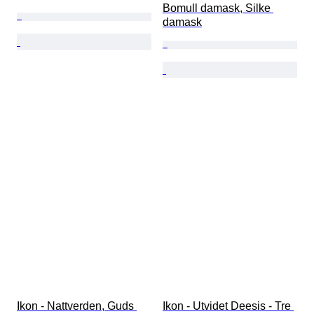
Bomull damask, Silke 
damask
Ikon - Nattverden, Guds 
Ikon - Utvidet Deesis - Tre 