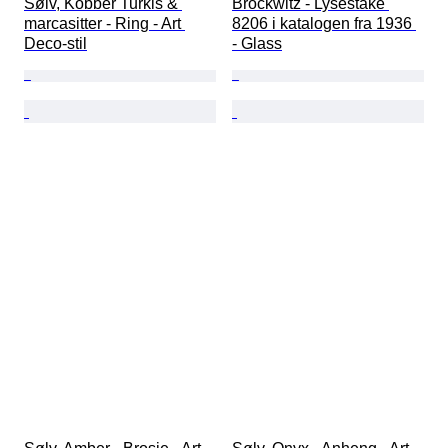
Sølv, Kobber Turkis & 
Brockwitz - Lysestake 
marcasitter - Ring - Art 
8206 i katalogen fra 1936 
Deco-stil
- Glass