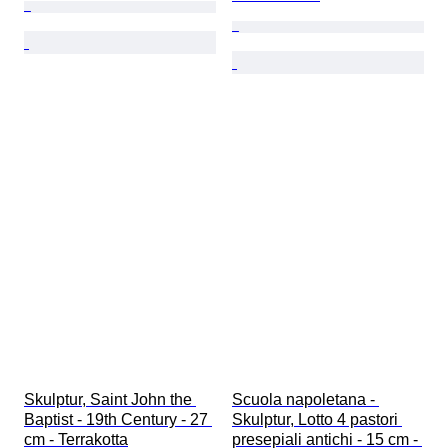
Skulptur, Saint John the 
Scuola napoletana - 
Baptist - 19th Century - 27 
Skulptur, Lotto 4 pastori 
cm - Terrakotta
presepiali antichi - 15 cm - 