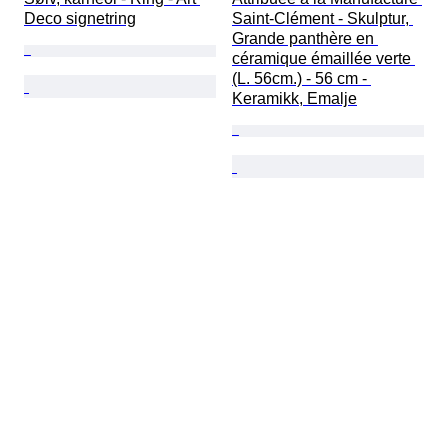
Deco signetring
Saint-Clément - Skulptur, 
Grande panthère en 
céramique émaillée verte 
(L. 56cm.) - 56 cm - 
Keramikk, Emalje