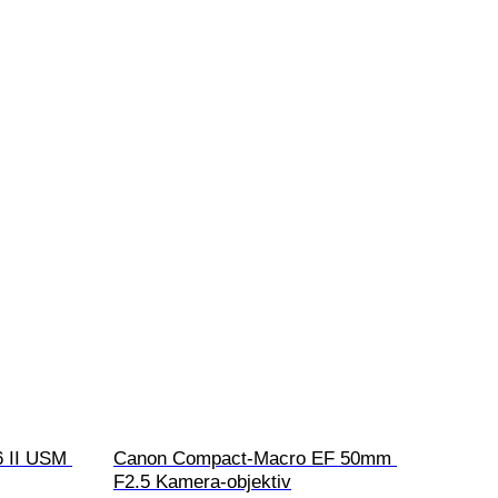
 II USM 
Canon Compact-Macro EF 50mm 
F2.5 Kamera-objektiv