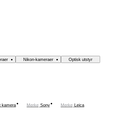
raer
Nikon-kameraer
Optisk utstyr
lt kamera
Merke
Sony
Merke
Leica