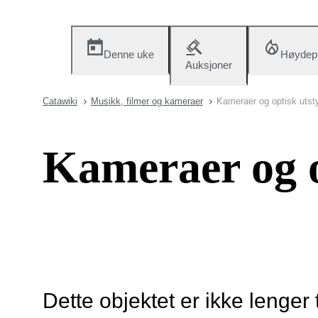
Denne uke
Høydep
Auksjoner
Catawiki
Musikk, filmer og kameraer
Kameraer og optisk utst
Kameraer og o
Dette objektet er ikke lenger 