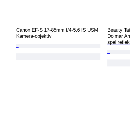
Canon EF-S 17-85mm f/4-5.6 IS USM 
Beauty Tai
Kamera-objektiv
Doimar An
speilrefl