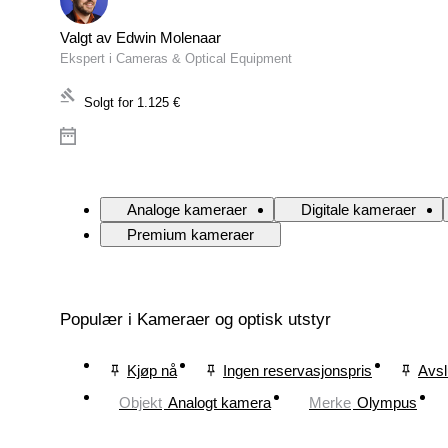
Valgt av Edwin Molenaar
Ekspert i Cameras & Optical Equipment
Solgt for
1.125 €
Analoge kameraer
Digitale kameraer
Premium kameraer
Populær i Kameraer og optisk utstyr
Kjøp nå
Ingen reservasjonspris
Avsl
Objekt
Analogt kamera
Merke
Olympus