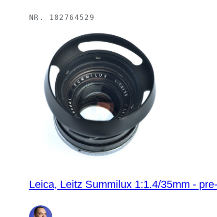
NR.
102764529
Leica, Leitz Summilux 1:1.4/35mm - pre-