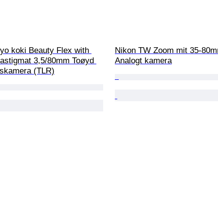
yo koki Beauty Flex with 
Nikon TW Zoom mit 35-80m
astigmat 3,5/80mm Toøyd 
Analogt kamera
ekskamera (TLR)