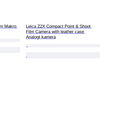
m Makro 
Leica Z2X Compact Point & Shoot 
Film Camera with leather case 
Analogt kamera