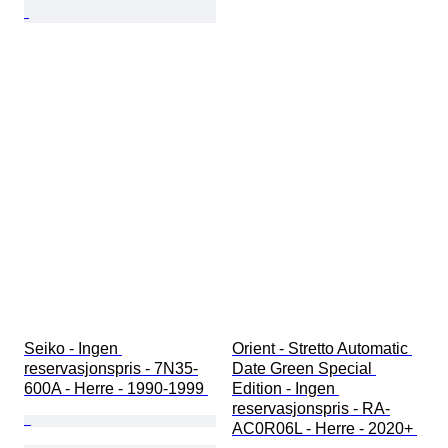
Seiko - Ingen 
Orient - Stretto Automatic 
reservasjonspris - 7N35-
Date Green Special 
600A - Herre - 1990-1999 
Edition - Ingen 
reservasjonspris - RA-
AC0R06L - Herre - 2020+ 