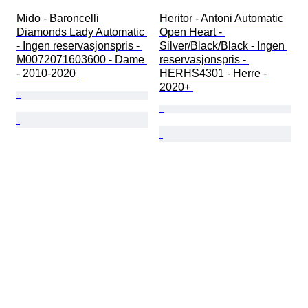
Mido - Baroncelli 
Heritor - Antoni Automatic 
Diamonds Lady Automatic 
Open Heart - 
- Ingen reservasjonspris - 
Silver/Black/Black - Ingen 
M0072071603600 - Dame 
reservasjonspris - 
- 2010-2020 
HERHS4301 - Herre - 
2020+ 