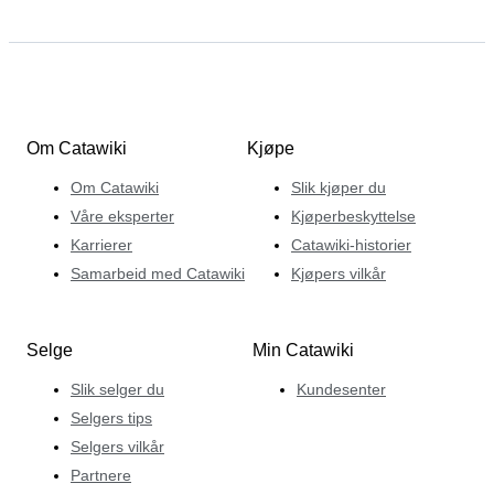
Om Catawiki
Kjøpe
Om Catawiki
Slik kjøper du
Våre eksperter
Kjøperbeskyttelse
Karrierer
Catawiki-historier
Samarbeid med Catawiki
Kjøpers vilkår
Selge
Min Catawiki
Slik selger du
Kundesenter
Selgers tips
Selgers vilkår
Partnere