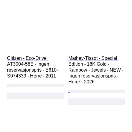
Citizen - Eco-Drive 
Mathey-Tissot - Special 
AT3004-58E - Ingen 
Edition - 18K Gold - 
reservasjonspris - E610-
Rainbow - Jewels - NEW - 
S074339 - Herre - 2011
Ingen reservasjonspris - 
Herre - 2026