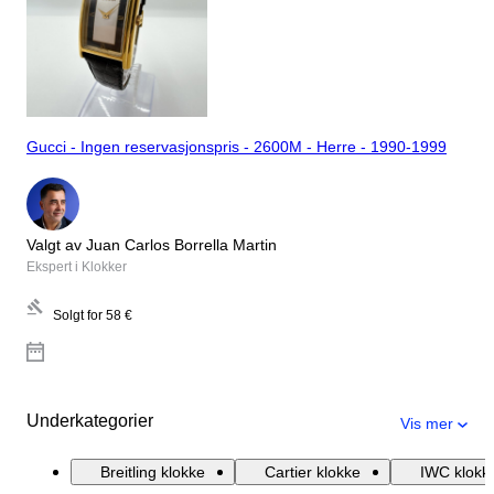
Gucci - Ingen reservasjonspris - 2600M - Herre - 1990-1999
Valgt av Juan Carlos Borrella Martin
Ekspert i Klokker
Solgt for
58 €
Underkategorier
Vis mer
Breitling klokke
Cartier klokke
IWC klokk