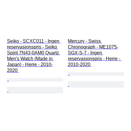
Seiko - SCXC011 - Ingen 
Mercury - Swiss 
reservasjonspris - Seiko 
Chronograph - ME1075-
Spirit 7N43-0AM0 Quartz 
SGX-S-7 - Ingen 
Men's Watch (Made in 
reservasjonspris - Herre - 
Japan) - Herre - 2010-
2010-2020 
2020 