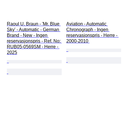
Raoul U. Braun - 'Mr. Blue 
Aviation - Automatic 
Sky' - Automatic - German 
Chronograph - Ingen 
Brand - New - Ingen 
reservasjonspris - Herre - 
reservasjonspris - Ref. No: 
2000-2010 
RUB05-0569SM - Herre - 
2025