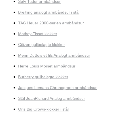
Sølv Tudor armbåndsur
Breitling analogt armbåndsur i stål
TAG Heuer 2000-serien armbåndsur
Mathey-Tissot klokker
Citizen gullbelagte klokker
Menn DuBois et fils Analogt armbåndsur
Herre Louis Moinet armbåndsur
Burberry gullbelagte klokker
Jacques Lemans Chronograph armbåndsur
Stål JeanRichard Analog armbåndsur
Oris Big Crown-klokker i stål