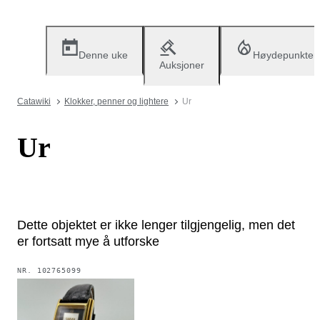
Denne uke
Høydepunkter
Auksjoner
Catawiki
Klokker, penner og lightere
Ur
Ur
Dette objektet er ikke lenger tilgjengelig, men det
er fortsatt mye å utforske
NR.
102765099