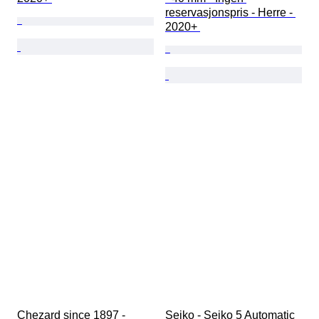
reservasjonspris - Herre - 
2020+ 
Chezard since 1897 - 
Seiko - Seiko 5 Automatic 