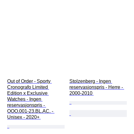
Out of Order - Sporty 
Stolzenberg - Ingen 
Cronografo Limited 
reservasjonspris - Herre - 
Edition x Exclusive 
2000-2010 
Watches - Ingen 
reservasjonspris - 
OOO.001-23.BL.AC. - 
Unisex - 2020+ 