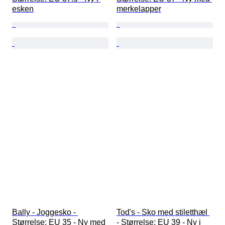
esken
merkelapper
Bally - Joggesko - 
Tod's - Sko med stiletthæl 
Størrelse: EU 35 - Ny med 
- Størrelse: EU 39 - Ny i 