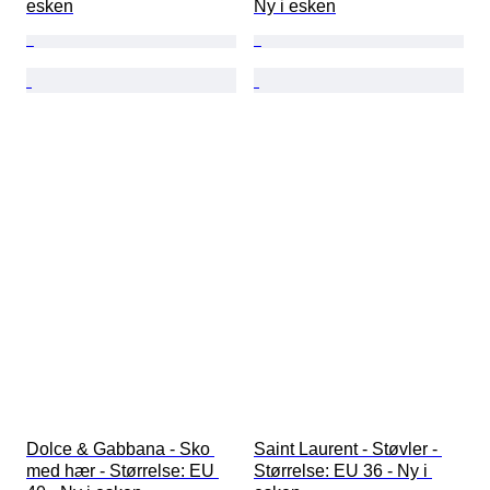
esken
Ny i esken
Dolce & Gabbana - Sko 
Saint Laurent - Støvler - 
med hær - Størrelse: EU 
Størrelse: EU 36 - Ny i 