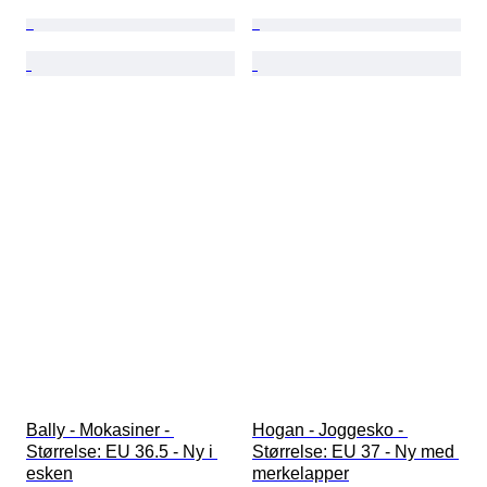
Bally - Mokasiner - 
Hogan - Joggesko - 
Størrelse: EU 36.5 - Ny i 
Størrelse: EU 37 - Ny med 
esken
merkelapper