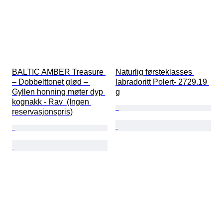
BALTIC AMBER Treasure 
Naturlig førsteklasses 
– Dobbelttonet glød – 
labradoritt Polert- 2729.19 
Gyllen honning møter dyp 
g
kognakk - Rav  (Ingen 
reservasjonspris)