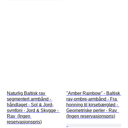
Naturlig Baltisk rav 
"Amber Rainbow" - Baltisk 
segmentert armbånd - 
rav-ombre-armbånd - Fra 
håndlaget - Sol & Jord-
honning til kirsebærglød - 
symfoni - Jord & Skygge - 
Geometriske perler - Rav  
Rav  (Ingen 
(Ingen reservasjonspris)
reservasjonspris)