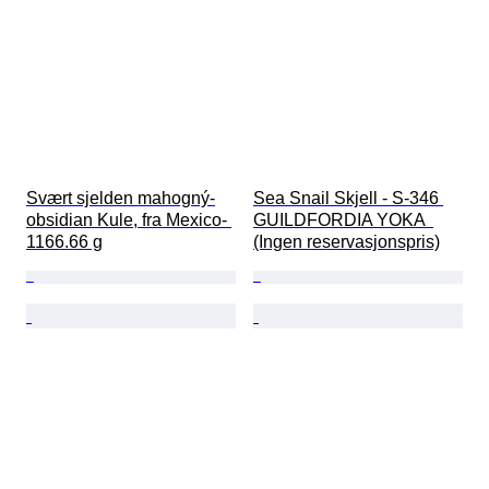
Svært sjelden mahogný-
Sea Snail Skjell - S-346 
obsidian Kule, fra Mexico- 
GUILDFORDIA YOKA  
1166.66 g
(Ingen reservasjonspris)