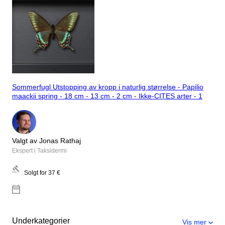
Sommerfugl Utstopping av kropp i naturlig størrelse - Papilio
maackii spring - 18 cm - 13 cm - 2 cm - Ikke-CITES arter - 1
Valgt av Jonas Rathaj
Ekspert i Taksidermi
Solgt for
37 €
Underkategorier
Vis mer