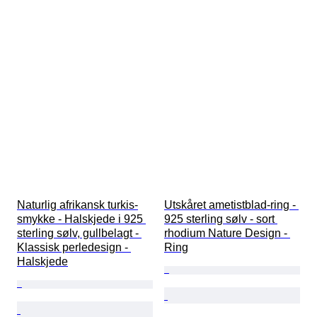
Naturlig afrikansk turkis-
Utskåret ametistblad-ring - 
smykke - Halskjede i 925 
925 sterling sølv - sort 
sterling sølv, gullbelagt - 
rhodium Nature Design - 
Klassisk perledesign - 
Ring
Halskjede