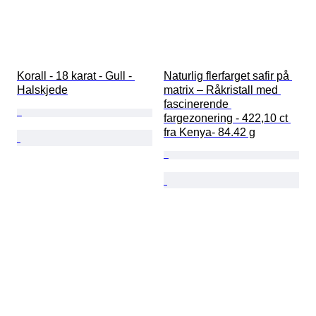
Korall - 18 karat - Gull - 
Naturlig flerfarget safir på 
Halskjede
matrix – Råkristall med 
fascinerende 
fargezonering - 422,10 ct 
fra Kenya- 84.42 g