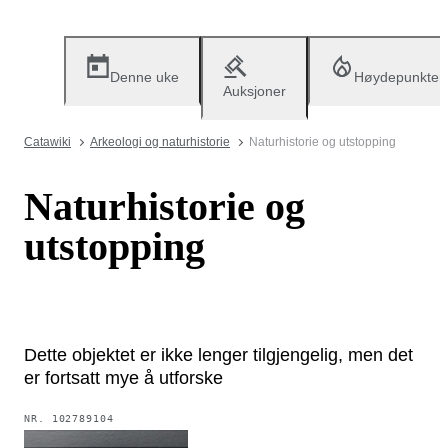
Denne uke
Høydepunkter
Auksjoner
Catawiki
Arkeologi og naturhistorie
Naturhistorie og utstopping
Naturhistorie og
utstopping
Dette objektet er ikke lenger tilgjengelig, men det
er fortsatt mye å utforske
NR.
102789104