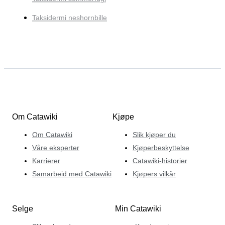
Taksidermi neshornbille
Om Catawiki
Kjøpe
Om Catawiki
Slik kjøper du
Våre eksperter
Kjøperbeskyttelse
Karrierer
Catawiki-historier
Samarbeid med Catawiki
Kjøpers vilkår
Selge
Min Catawiki