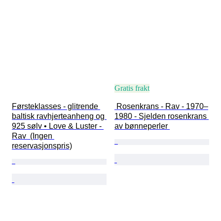
Gratis frakt
Førsteklasses - glitrende 
 Rosenkrans - Rav - 1970–
baltisk ravhjerteanheng og 
1980 - Sjelden rosenkrans 
925 sølv • Love & Luster - 
av bønneperler 
Rav  (Ingen 
reservasjonspris)