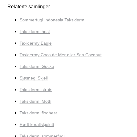
Relaterte samlinger
Sommerfugl Indonesia Taksidermi
Taksidermi hest
Taxidermy Eagle
Taxidermy Coco de Mer eller Sea Coconut
Taksidermi Gecko
Sjøsnegl Skjell
Taksidermi struts
Taksidermi Moth
Taksidermi flodhest
Rødt korallskjelett
Taksidermi sommerfugl