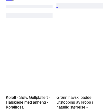
Korall - Sølv, Gullplattert - 
Grønn havskilpadde 
Halskjede med anheng - 
Utstopping av kropp i 
Korallrosa
naturlig størrelse - 