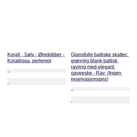
Korall - Sølv - Øredobber - 
Glansfulle baltiske skatter: 
Korallrosa, perlemor
grønnlig blank baltisk 
ravring med elegant 
gaveeske - Rav  (Ingen 
reservasjonspris)