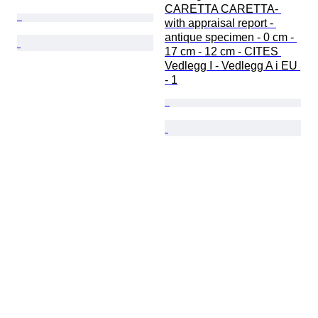
CARETTA CARETTA- 
with appraisal report - 
antique specimen - 0 cm - 
17 cm - 12 cm - CITES 
Vedlegg I - Vedlegg A i EU 
- 1