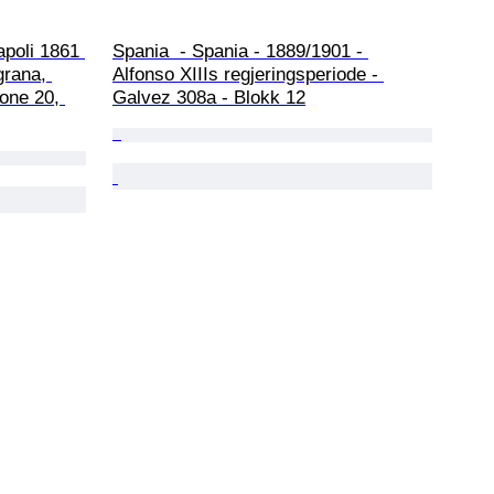
apoli 1861 
Spania  - Spania - 1889/1901 - 
grana, 
Alfonso XIIIs regjeringsperiode - 
one 20, 
Galvez 308a - Blokk 12