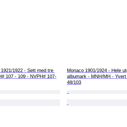
1921/1922 - Sett med tre 
Monaco 1901/1924 - Hele ut
H# 107 - 109 - NVPH# 107-
albumark - MNH/MH - Yvert 
48/103