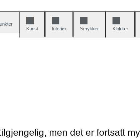
unkter
Kunst
Interiør
Smykker
Klokker
tilgjengelig, men det er fortsatt m