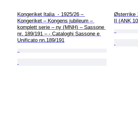
Kongeriket Italia  - 1925/26 – 
Østerrike 
Kongeriket – Kongens jubileum – 
II (ANK 10 
komplett serie – ny (MNH) – Sassone 
nr. 189/191 – - Cataloghi Sassone e 
Unificato nn.189/191