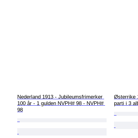
Nederland 1913 - Jubileumsfrimerker 
Østerrike 
100 år - 1 gulden NVPH# 98 - NVPH# 
parti i 3 
98