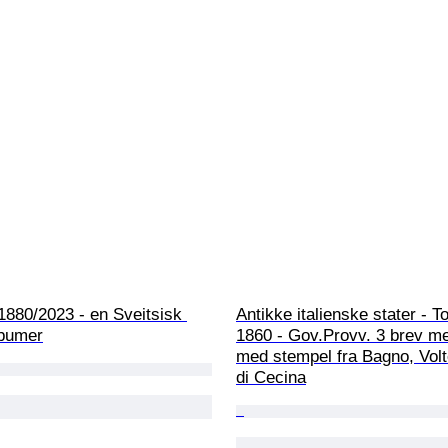
1880/2023 - en Sveitsisk 
Antikke italienske stater - T
albumer
1860 - Gov.Provv. 3 brev me
med stempel fra Bagno, Volte
di Cecina