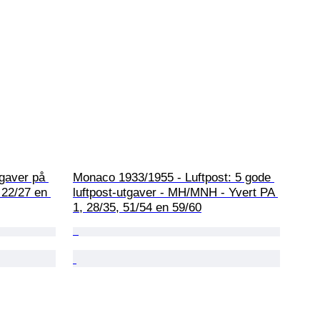
gaver på 
Monaco 1933/1955 - Luftpost: 5 gode 
22/27 en 
luftpost-utgaver - MH/MNH - Yvert PA 
1, 28/35, 51/54 en 59/60