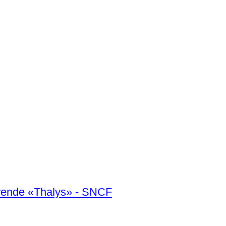
jørende «Thalys» - SNCF