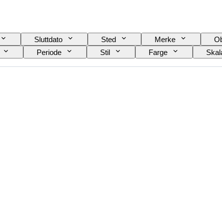
Sluttdato
Sted
Merke
Ob
Periode
Stil
Farge
Skal