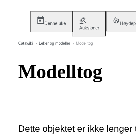
Denne uke
Høydep
Auksjoner
Catawiki
Leker og modeller
Modelltog
Modelltog
Dette objektet er ikke lenger 