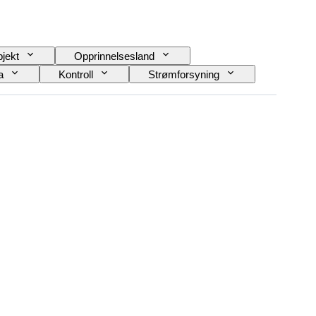
jekt
Opprinnelsesland
a
Kontroll
Strømforsyning