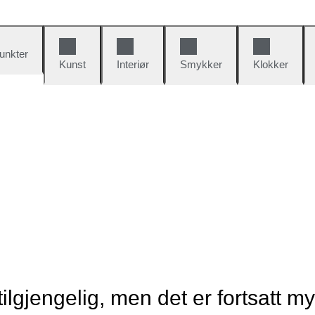
unkter
Kunst
Interiør
Smykker
Klokker
tilgjengelig, men det er fortsatt m