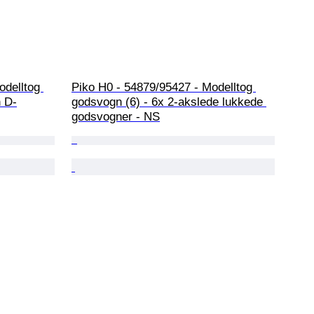
delltog 
Piko H0 - 54879/95427 - Modelltog 
n D-
godsvogn (6) - 6x 2-akslede lukkede 
godsvogner - NS