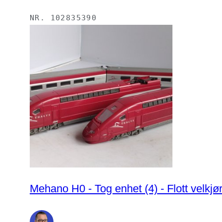
NR.
102835390
Mehano H0 - Tog enhet (4) - Flott velk