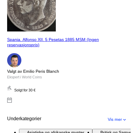
Spania. Alfonso XII. 5 Pesetas 1885 MSM (Ingen
reservasjonspris)
Valgt av Emilio Peris Blanch
Ekspert i World Coins
Solgt for
30 €
Underkategorier
Vis mer
Asiatiske og afrikanske mynter
Britisk og Samve