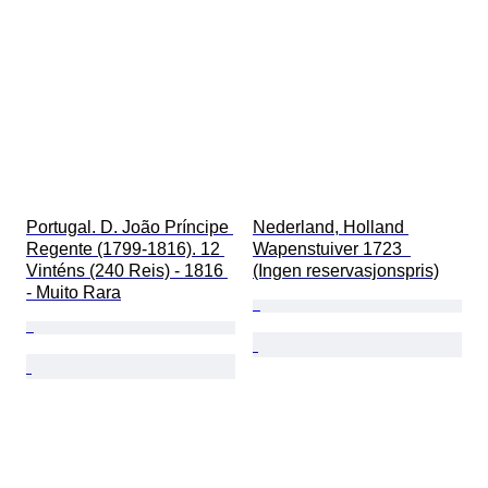
Portugal. D. João Príncipe 
Nederland, Holland 
Regente (1799-1816). 12 
Wapenstuiver 1723  
Vinténs (240 Reis) - 1816 
(Ingen reservasjonspris)
- Muito Rara