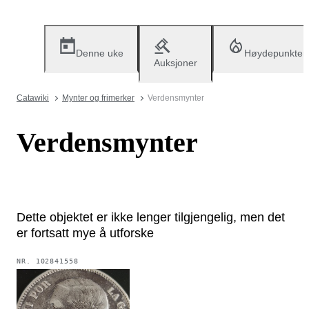
Denne uke
Høydepunkter
Auksjoner
Catawiki
Mynter og frimerker
Verdensmynter
Verdensmynter
Dette objektet er ikke lenger tilgjengelig, men det
er fortsatt mye å utforske
NR.
102841558