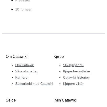
Prøvesett
10 Tornesi
Om Catawiki
Kjøpe
Om Catawiki
Slik kjøper du
Våre eksperter
Kjøperbeskyttelse
Karrierer
Catawiki-historier
Samarbeid med Catawiki
Kjøpers vilkår
Selge
Min Catawiki