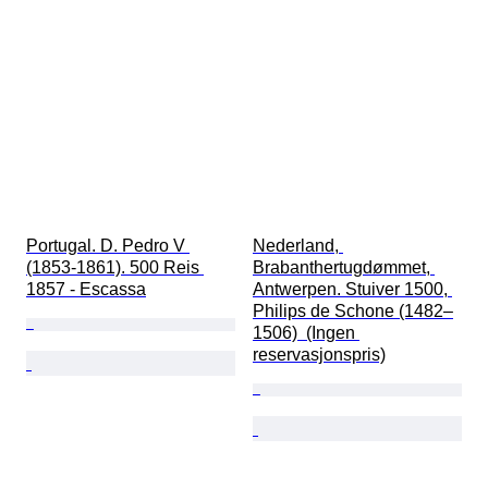
Portugal. D. Pedro V 
Nederland, 
(1853-1861). 500 Reis 
Brabanthertugdømmet, 
1857 - Escassa
Antwerpen. Stuiver 1500, 
Philips de Schone (1482–
1506)  (Ingen 
reservasjonspris)