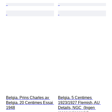
Belgia. Prins Charles av 
Belgia. 5 Centimes 
Belgia. 20 Centimes Essai 
1923/1927 Flemish, AU 
1948
Details, NGC  (Ingen 