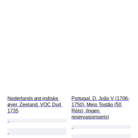
Nederlands øst-indiske 
Portugal. D. João V (1706-
øyer, Zeeland. VOC Duit 
1750). Meio Tostão (50 
1735
Réis)  (Ingen 
reservasjonspris)