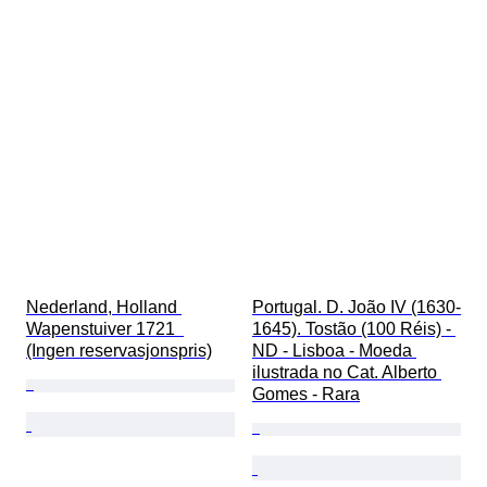
Nederland, Holland 
Portugal. D. João IV (1630-
Wapenstuiver 1721  
1645). Tostão (100 Réis) - 
(Ingen reservasjonspris)
ND - Lisboa - Moeda 
ilustrada no Cat. Alberto 
Gomes - Rara