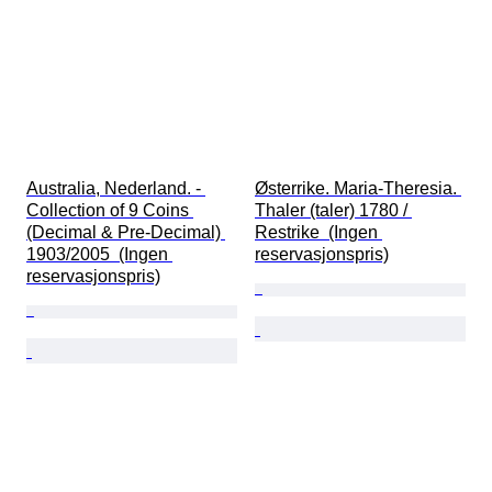
Australia, Nederland. - 
Østerrike. Maria-Theresia. 
Collection of 9 Coins 
Thaler (taler) 1780 / 
(Decimal & Pre-Decimal) 
Restrike  (Ingen 
1903/2005  (Ingen 
reservasjonspris)
reservasjonspris)