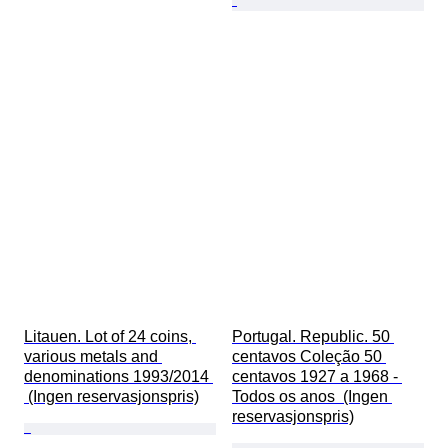
Litauen. Lot of 24 coins, 
Portugal. Republic. 50 
various metals and 
centavos Coleção 50 
denominations 1993/2014 
centavos 1927 a 1968 - 
 (Ingen reservasjonspris)
Todos os anos  (Ingen 
reservasjonspris)