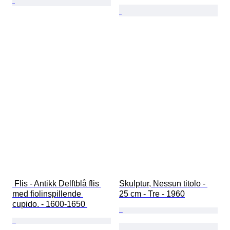
 Flis - Antikk Delftblå flis 
Skulptur, Nessun titolo - 
med fiolinspillende 
25 cm - Tre - 1960
cupido. - 1600-1650 