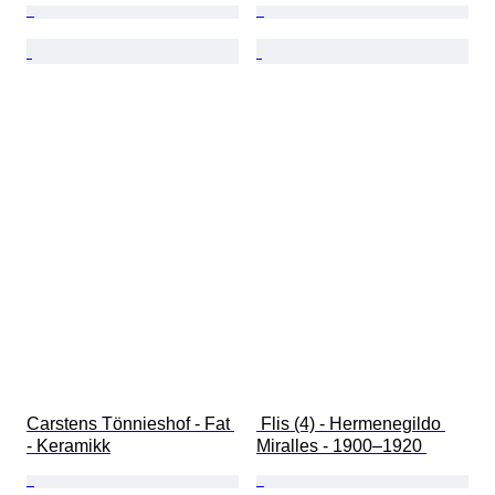
Carstens Tönnieshof - Fat 
 Flis (4) - Hermenegildo 
- Keramikk
Miralles - 1900–1920 