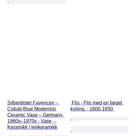
Silberdistel Fayencen – 
 Flis - Flis med en farget 
Cobalt-Blue Modernist 
kylling. - 1600-1650 
Ceramic Vase – Germany, 
1960s–1970s - Vase  - 
Keramikk / leirkeramikk