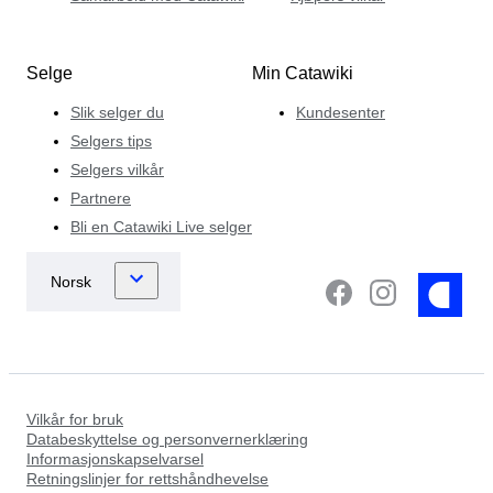
Selge
Min Catawiki
Slik selger du
Kundesenter
Selgers tips
Selgers vilkår
Partnere
Bli en Catawiki Live selger
Vilkår for bruk
Databeskyttelse og personvernerklæring
Informasjonskapselvarsel
Retningslinjer for rettshåndhevelse