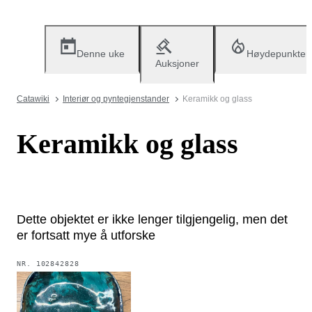
Denne uke
Høydepunkter
Auksjoner
Catawiki
Interiør og pyntegjenstander
Keramikk og glass
Keramikk og glass
Dette objektet er ikke lenger tilgjengelig, men det
er fortsatt mye å utforske
NR.
102842828