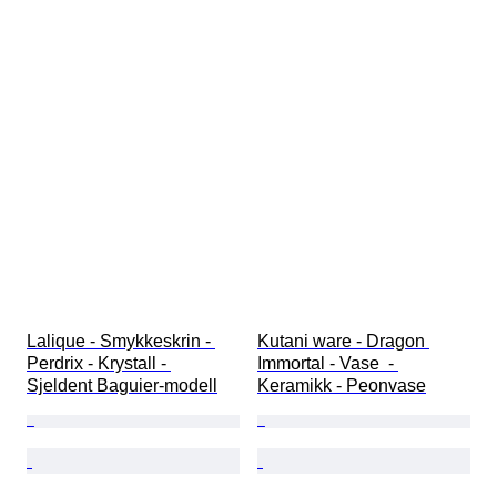
Lalique - Smykkeskrin - 
Kutani ware - Dragon 
Perdrix - Krystall - 
Immortal - Vase  - 
Sjeldent Baguier-modell
Keramikk - Peonvase