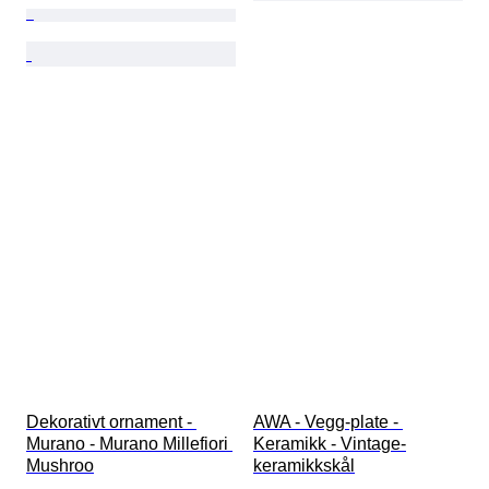
Dekorativt ornament - 
AWA - Vegg-plate - 
Murano - Murano Millefiori 
Keramikk - Vintage-
Mushroo
keramikkskål