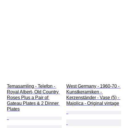
Temasamling - Telefon - 
West Germany - 1960-70 - 
Royal Albert- Old Country 
Kunstkeramiken - 
Roses Plus a Pair of 
Kerzenständer - Vase (5) - 
Gateau Plates & 2 Dinner 
Majolica - Original vintage
Plates