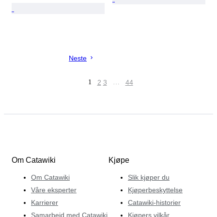
Neste
1
2
3
…
44
Om Catawiki
Kjøpe
Om Catawiki
Slik kjøper du
Våre eksperter
Kjøperbeskyttelse
Karrierer
Catawiki-historier
Samarbeid med Catawiki
Kjøpers vilkår