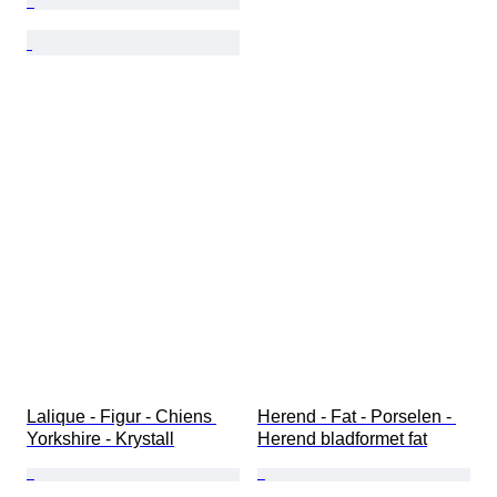
Lalique - Figur - Chiens 
Herend - Fat - Porselen - 
Yorkshire - Krystall
Herend bladformet fat