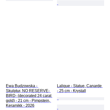
Ewa Budzowska - 
Lalique - Statue, Canarde 
Skulptur, NO RESERVE- 
- 25 cm - Krystall
BIRD- (decorated 24 carat 
gold) - 21 cm - Pimpstein, 
Keramikk - 2026