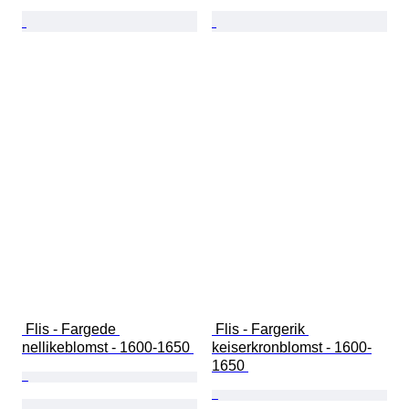
 Flis - Fargede 
 Flis - Fargerik 
nellikeblomst - 1600-1650 
keiserkronblomst - 1600-
1650 