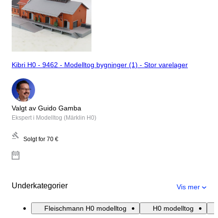
Kibri H0 - 9462 - Modelltog bygninger (1) - Stor varelager
Valgt av Guido Gamba
Ekspert i Modelltog (Märklin H0)
Solgt for
70 €
Underkategorier
Vis mer
Fleischmann H0 modelltog
H0 modelltog