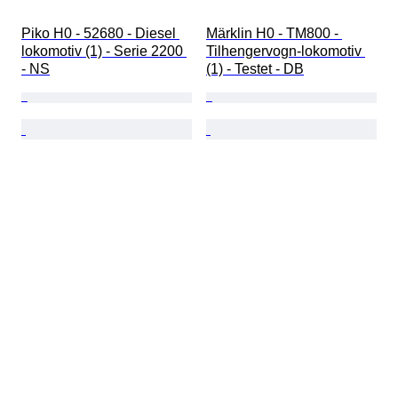
Piko H0 - 52680 - Diesel 
Märklin H0 - TM800 - 
lokomotiv (1) - Serie 2200 
Tilhengervogn-lokomotiv 
- NS
(1) - Testet - DB