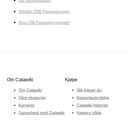
DB Godsvognsett
Märklin ÖBB Passasjervogn
Roco DB Passasjervognsett
Om Catawiki
Kjøpe
Om Catawiki
Slik kjøper du
Våre eksperter
Kjøperbeskyttelse
Karrierer
Catawiki-historier
Samarbeid med Catawiki
Kjøpers vilkår