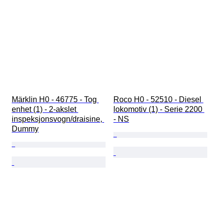
Märklin H0 - 46775 - Tog 
Roco H0 - 52510 - Diesel 
enhet (1) - 2-akslet 
lokomotiv (1) - Serie 2200 
inspeksjonsvogn/draisine, 
- NS
Dummy