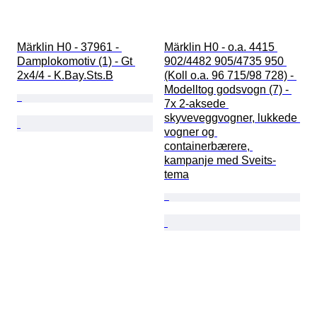
Märklin H0 - 37961 - 
Märklin H0 - o.a. 4415 
Damplokomotiv (1) - Gt 
902/4482 905/4735 950 
2x4/4 - K.Bay.Sts.B
(Koll o.a. 96 715/98 728) - 
Modelltog godsvogn (7) - 
7x 2-aksede 
skyveveggvogner, lukkede 
vogner og 
containerbærere, 
kampanje med Sveits-
tema