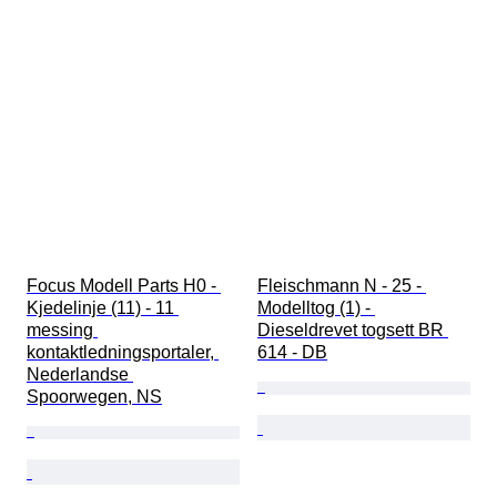
Focus Modell Parts H0 - 
Fleischmann N - 25 - 
Kjedelinje (11) - 11 
Modelltog (1) - 
messing 
Dieseldrevet togsett BR 
kontaktledningsportaler, 
614 - DB
Nederlandse 
Spoorwegen, NS