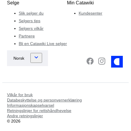
Selge
Min Catawiki
Slik selger du
Kundesenter
Selgers tips
Selgers vilkår
Partnere
Bli en Catawiki Live selger
Vilkår for bruk
Databeskyttelse og personvernerklæring
Informasjonskapselvarsel
Retningslinjer for rettshåndhevelse
Andre retningslinjer
©
2026