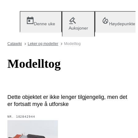
Denne uke
Høydepunkter
Auksjoner
Catawiki
Leker og modeller
Modelltog
Modelltog
Dette objektet er ikke lenger tilgjengelig, men det
er fortsatt mye å utforske
NR.
102842944