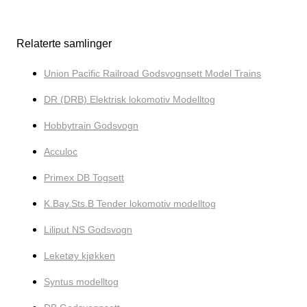
Relaterte samlinger
Union Pacific Railroad Godsvognsett Model Trains
DR (DRB) Elektrisk lokomotiv Modelltog
Hobbytrain Godsvogn
Acculoc
Primex DB Togsett
K.Bay.Sts.B Tender lokomotiv modelltog
Liliput NS Godsvogn
Leketøy kjøkken
Syntus modelltog