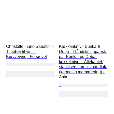
Christofle - Lino Sabattini - 
Kjøkkenkniv - Bunka & 
Tilbehør til vin -  
Deba -  Håndslipt japansk 
Kurvveving - Forsølvet
par Bunka- og Deba-
kokkekniver - Åttekantet 
stabilisert harpiks håndtak 
(karmosin marmorering) - 
Asia