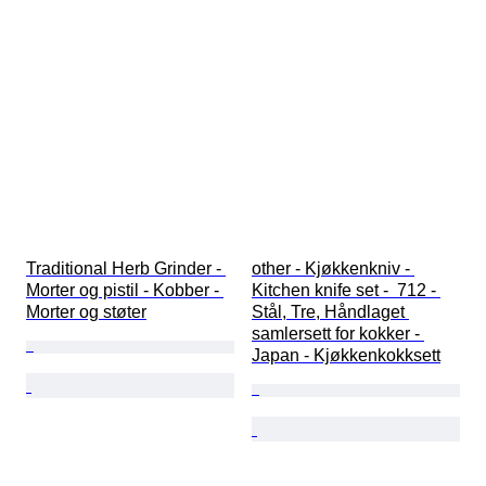
Traditional Herb Grinder - 
other - Kjøkkenkniv - 
Morter og pistil - Kobber - 
Kitchen knife set -  712 - 
Morter og støter
Stål, Tre, Håndlaget 
samlersett for kokker - 
Japan - Kjøkkenkokksett