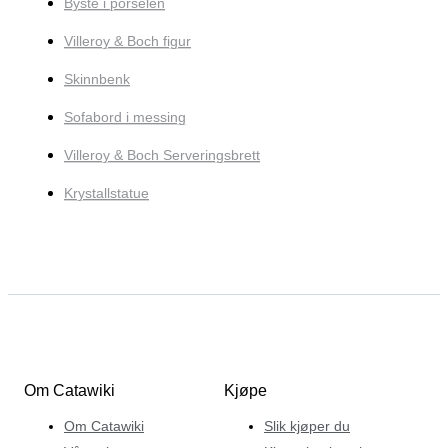
Byste i porselen
Villeroy & Boch figur
Skinnbenk
Sofabord i messing
Villeroy & Boch Serveringsbrett
Krystallstatue
Om Catawiki
Kjøpe
Om Catawiki
Slik kjøper du