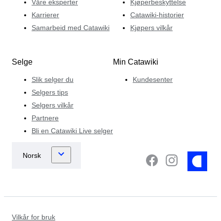
Våre eksperter
Kjøperbeskyttelse
Karrierer
Catawiki-historier
Samarbeid med Catawiki
Kjøpers vilkår
Selge
Min Catawiki
Slik selger du
Kundesenter
Selgers tips
Selgers vilkår
Partnere
Bli en Catawiki Live selger
Vilkår for bruk