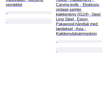
vernikklet
Carving knife -  Eksklusiv 
vintage-samler 
kjøkkenkniv (0124) - Steel 
Less Steel , Epoxy 
Pakawood-håndtak med 
lærdeksel - Asia - 
Kjøkkenutskjæringskniv