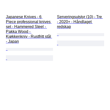
Japanese Knives - 6 
Serveringsutstyr (10) - Tre 
Piece professional knives 
- 2020+ - Håndlaget 
set - Hammered Steel - 
redskap
Pakka Wood - 
Kjøkkenkniv - Rustfritt stål 
- Japan