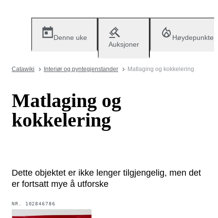
Denne uke
Høydepunkter
Auksjoner
Catawiki
Interiør og pyntegjenstander
Matlaging og kokkelering
Matlaging og
kokkelering
Dette objektet er ikke lenger tilgjengelig, men det
er fortsatt mye å utforske
NR.
102846786