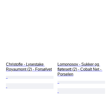
Christofle - Lysestake 
Lomonosov - Sukker og 
Royaumont (2) - Forsølvet
fløtesett (2) - Cobalt Net - 
Porselen