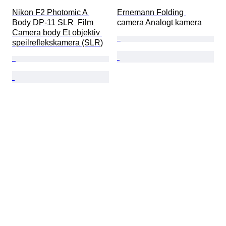
Nikon F2 Photomic A 
Ernemann Folding 
Body DP-11 SLR  Film 
camera Analogt kamera
Camera body Et objektiv 
speilreflekskamera (SLR)