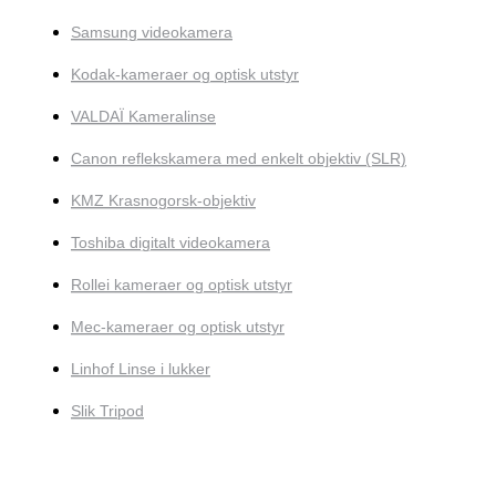
Samsung videokamera
Kodak-kameraer og optisk utstyr
VALDAÏ Kameralinse
Canon reflekskamera med enkelt objektiv (SLR)
KMZ Krasnogorsk-objektiv
Toshiba digitalt videokamera
Rollei kameraer og optisk utstyr
Mec-kameraer og optisk utstyr
Linhof Linse i lukker
Slik Tripod