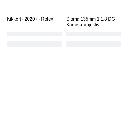
Kikkert - 2020+ - Rolex
Sigma 135mm 1:1.8 DG 
Kamera-objektiv