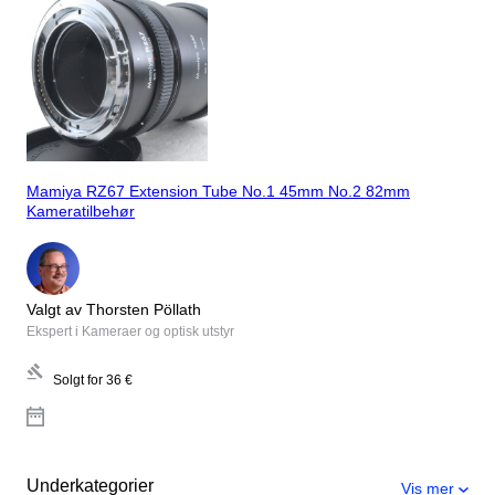
Mamiya RZ67 Extension Tube No.1 45mm No.2 82mm
Kameratilbehør
Valgt av Thorsten Pöllath
Ekspert i Kameraer og optisk utstyr
Solgt for
36 €
Underkategorier
Vis mer