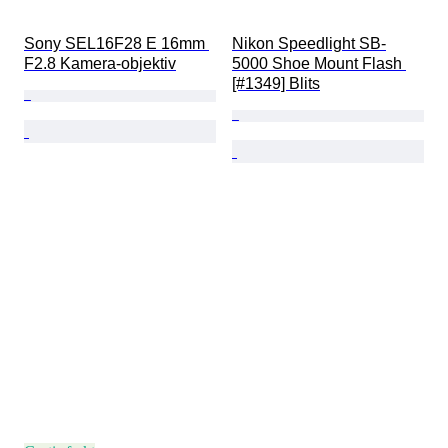
Sony SEL16F28 E 16mm 
Nikon Speedlight SB-
F2.8 Kamera-objektiv
5000 Shoe Mount Flash 
[#1349] Blits