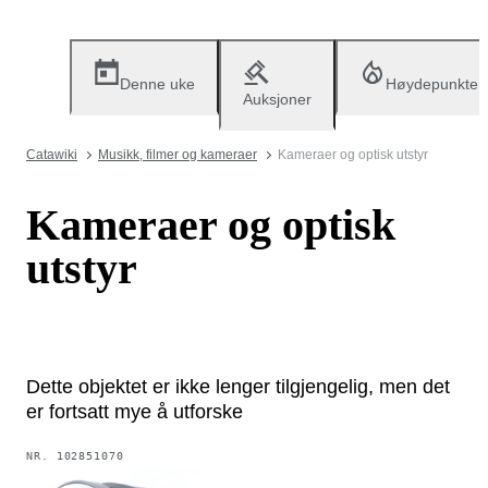
Denne uke
Høydepunkter
Auksjoner
Catawiki
Musikk, filmer og kameraer
Kameraer og optisk utstyr
Kameraer og optisk
utstyr
Dette objektet er ikke lenger tilgjengelig, men det
er fortsatt mye å utforske
NR.
102851070