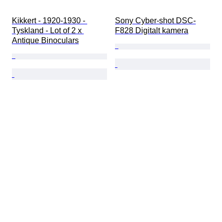
Kikkert - 1920-1930 - 
Sony Cyber-shot DSC-
Tyskland - Lot of 2 x 
F828 Digitalt kamera
Antique Binoculars