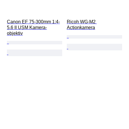
Canon EF 75-300mm 1:4-
Ricoh WG-M2 
5.6 II USM Kamera-
Actionkamera
objektiv