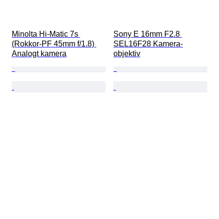
Minolta Hi-Matic 7s 
Sony E 16mm F2.8 
(Rokkor-PF 45mm f/1.8) 
SEL16F28 Kamera-
Analogt kamera
objektiv