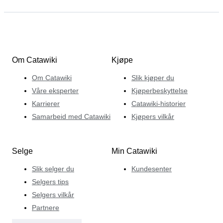
Om Catawiki
Kjøpe
Om Catawiki
Slik kjøper du
Våre eksperter
Kjøperbeskyttelse
Karrierer
Catawiki-historier
Samarbeid med Catawiki
Kjøpers vilkår
Selge
Min Catawiki
Slik selger du
Kundesenter
Selgers tips
Selgers vilkår
Partnere