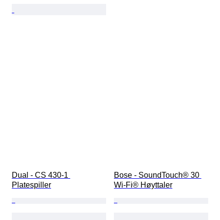
Dual - CS 430-1 
Bose - SoundTouch® 30 
Platespiller
Wi-Fi® Høyttaler