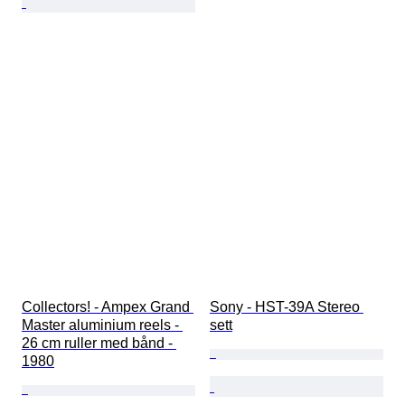
Collectors! - Ampex Grand 
Sony - HST-39A Stereo 
Master aluminium reels - 
sett
26 cm ruller med bånd - 
1980