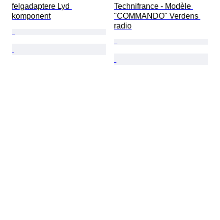
felgadaptere Lyd 
Technifrance - Modèle 
komponent
"COMMANDO" Verdens 
radio