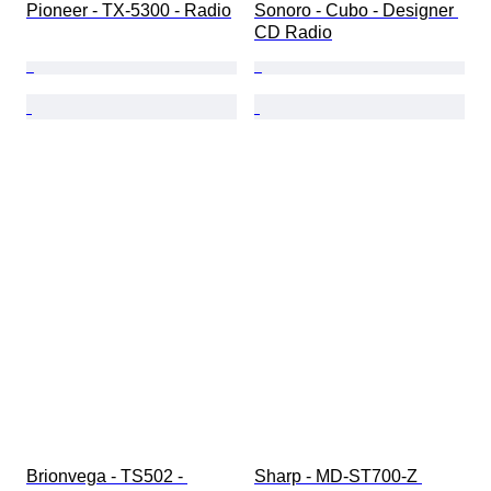
Pioneer - TX-5300 - Radio
Sonoro - Cubo - Designer 
CD Radio
Brionvega - TS502 - 
Sharp - MD-ST700-Z 