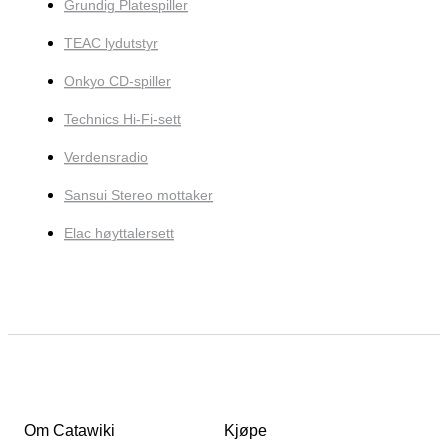
Grundig Platespiller
TEAC lydutstyr
Onkyo CD-spiller
Technics Hi-Fi-sett
Verdensradio
Sansui Stereo mottaker
Elac høyttalersett
Om Catawiki
Kjøpe