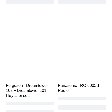
Ferguson - Dreamtower 
Panasonic - RC-6005B 
102 + Dreamtower 101 
Radio
Høyttaler sett