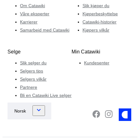
Om Catawiki
Slik kjøper du
Våre eksperter
Kjøperbeskyttelse
Karrierer
Catawiki-historier
Samarbeid med Catawiki
Kjøpers vilkår
Selge
Min Catawiki
Slik selger du
Kundesenter
Selgers tips
Selgers vilkår
Partnere
Bli en Catawiki Live selger