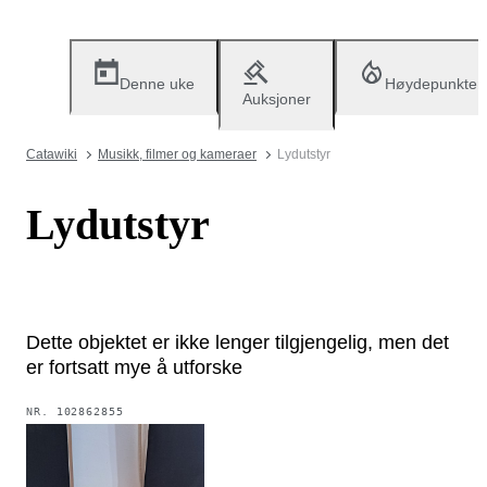
Denne uke
Høydepunkter
Auksjoner
Catawiki
Musikk, filmer og kameraer
Lydutstyr
Lydutstyr
Dette objektet er ikke lenger tilgjengelig, men det
er fortsatt mye å utforske
NR.
102862855