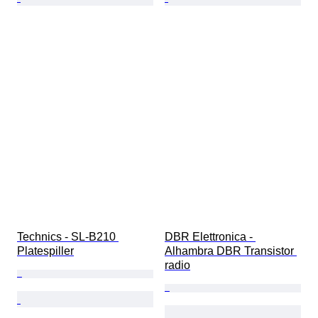
Technics - SL-B210 
DBR Elettronica - 
Platespiller
Alhambra DBR Transistor 
radio